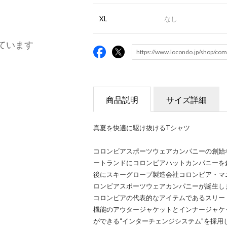
XL
なし
ています
商品説明
サイズ詳細
真夏を快適に駆け抜けるTシャツ
コロンビアスポーツウェアカンパニーの創始者
ートランドにコロンビアハットカンパニーを
後にスキーグローブ製造会社コロンビア・マ
ロンビアスポーツウェアカンパニーが誕生し
コロンビアの代表的なアイテムであるスリー
機能のアウタージャケットとインナージャケ
ができる“インターチェンジシステム”を採用し