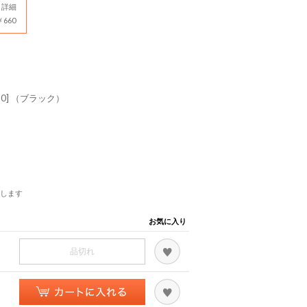
詳細
660
2-010] （ブラック）
します
お気に入り
品切れ