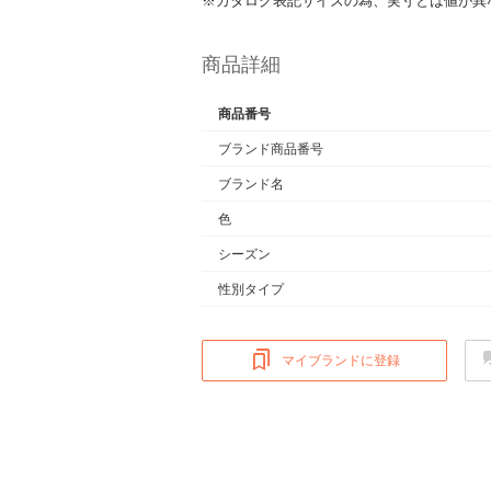
※カタログ表記サイズの為、実寸とは値が異
商品詳細
商品番号
ブランド商品番号
ブランド名
色
シーズン
性別タイプ
マイブランドに登録