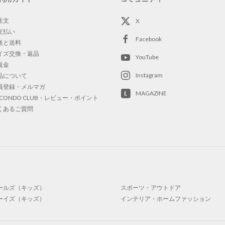
注文
X
支払い
Facebook
送と送料
イズ交換・返品
YouTube
返金
Instagram
品について
員登録・メルマガ
MAGAZINE
OCONDO CLUB・レビュー・ポイント
くあるご質問
ールズ（キッズ）
スポーツ・アウトドア
ーイズ（キッズ）
インテリア・ホームファッション