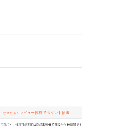
レビュー投稿でポイント抽選
トが当たる！
可能です。投稿可能期間は商品出荷48時間後から30日間です