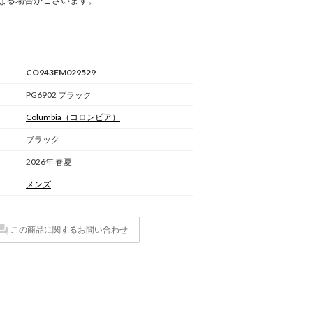
なる場合がございます。
CO943EM029529
PG6902 ブラック
Columbia
（コロンビア）
ブラック
2026年 春夏
メンズ
この商品に関するお問い合わせ