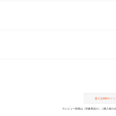
最大
2,000
ポイン
※レビュー投稿は（対象商品の）ご購入者のみ