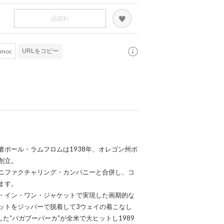
品切れ
URLをコピー
ポール・ラムフロムは1938年、オレゴン州ポ
創立。
ニファクチャリング・カンパニーと合併し、コ
ます。
・イン・ワン・ジャケットで実現した画期的な
ットをジッパーで脱着して3ウェイの着こなし
た“バガブーパーカ”が全米で大ヒットし1989