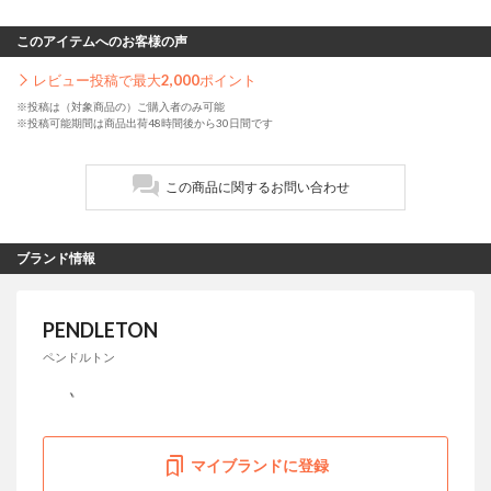
このアイテムへのお客様の声
レビュー投稿で最大
2,000
ポイント
※投稿は（対象商品の）ご購入者のみ可能
※投稿可能期間は商品出荷48時間後から30日間です
この商品に関するお問い合わせ
ブランド情報
PENDLETON
ペンドルトン
マイブランドに登録