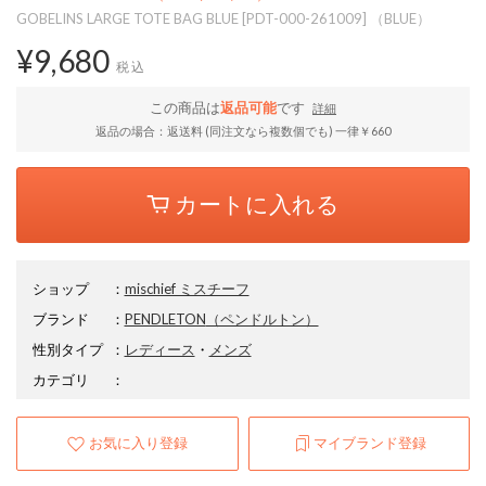
GOBELINS LARGE TOTE BAG BLUE [PDT-000-261009] （BLUE）
¥9,680
税込
この商品は
返品可能
です
詳細
返品の場合：返送料 (同注文なら複数個でも) 一律￥660
カートに入れる
ショップ
：
mischief ミスチーフ
ブランド
：
PENDLETON
（ペンドルトン）
性別タイプ
：
レディース
・
メンズ
カテゴリ
：
お気に入り登録
マイブランド登録