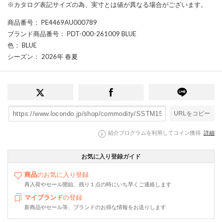
※カタログ表記サイズの為、実寸とは値が異なる場合がございます。
商品番号
： PE4469AU000789
ブランド商品番号
： PDT-000-261009 BLUE
色
： BLUE
シーズン
： 2026年 春夏
URLをコピー
紹介プログラムを利用してコイン獲得
詳細
お気に入り登録ガイド
商品
のお気に入り登録
再入荷やセール開始、残り１点の時にいち早くご連絡します
マイブランド
の登録
新商品やセール等、ブランドのお得な情報をお送りします