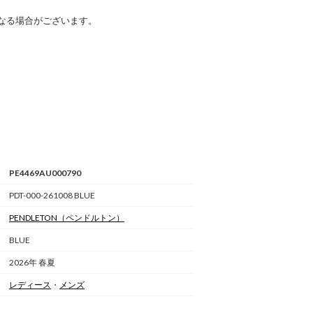
なる場合がございます。
PE4469AU000790
PDT-000-261008 BLUE
PENDLETON
（ペンドルトン）
BLUE
2026年 春夏
レディース
・
メンズ