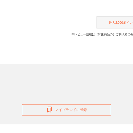
最大
2,000
ポイン
※レビュー投稿は（対象商品の）ご購入者のみ
マイブランドに登録