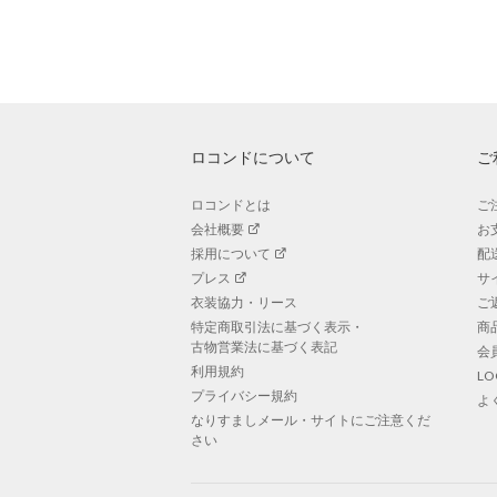
ロコンドについて
ご
ロコンドとは
ご
会社概要
お
採用について
配
プレス
サ
衣装協力・リース
ご
特定商取引法に基づく表示・
商
古物営業法に基づく表記
会
利用規約
L
プライバシー規約
よ
なりすましメール・サイトにご注意くだ
さい