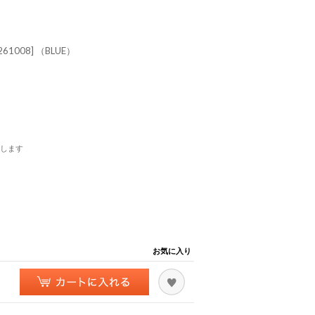
-261008] （BLUE）
します
お気に入り