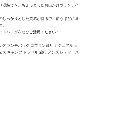
り収納でき、ちょっとしたお出かけやランチバ
のしっかりとした質感が特徴で、使うほどに味
す。
ートバッグをぜひご活用ください！
バッグ ランチバッグ ゴブラン織り カジュアル 大
ェス キャンプ トラベル 旅行 メンズ レディース