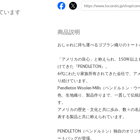
ています
商品説明
おしゃれに持ち運べるゴブラン織りのトート
「アメリカの良心」と称えられ、150年以
けてきた『PENDLETON』。
6代にわたり家族所有されてきた会社で、ア
り続けています。
Pendleton Woolen Mills（ペン
色、生地織り、製品作りまで、一貫して伝統
す。
アメリカの歴史・文化と共に歩み、数々の名
表する製品と共に称えられています。
PENDLETON（ペンドルトン）独自のオ
ートバッグが登場。