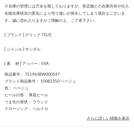
※在庫の管理には万全を期しておりますが、実店舗との在庫共有や仕入
先様在庫状況の変化により売り違いが発生してしまう場合もございま
す。誠に恐れ入りますがご理解の上、ご了承下さい。
[ ブランド ] テリック TELIC
[ ジャンル ] サンダル
[ 素 材 ] アッパー：EVA
商品番号
： TE1963BW000547
ブランド商品番号
： 10082350 ベージュ
色
： ベージュ
ヒールの形
： 厚底ヒール
つま先の形状
： ラウンド
クロージング
： ベルクロ
さらに詳しい情報を表示