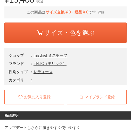
税込
この商品は
サイズ交換￥0・返品￥0
です
詳細
サイズ・色を選ぶ
ショップ
：
mischief ミスチーフ
ブランド
：
TELIC
（テリック）
性別タイプ
：
レディース
カテゴリ
：
お気に入り登録
マイブランド登録
商品説明
アップデートしさらに履きやすく使いやすく