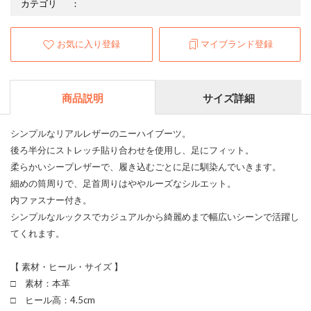
カテゴリ
：
お気に入り登録
マイブランド登録
商品説明
サイズ詳細
シンプルなリアルレザーのニーハイブーツ。
後ろ半分にストレッチ貼り合わせを使用し、足にフィット。
柔らかいシープレザーで、履き込むごとに足に馴染んでいきます。
細めの筒周りで、足首周りはややルーズなシルエット。
内ファスナー付き。
シンプルなルックスでカジュアルから綺麗めまで幅広いシーンで活躍し
てくれます。
【 素材・ヒール・サイズ 】
□ 素材：本革
□ ヒール高：4.5cm