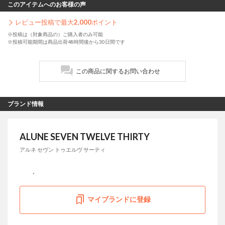
このアイテムへのお客様の声
レビュー投稿で最大
2,000
ポイント
※投稿は（対象商品の）ご購入者のみ可能
※投稿可能期間は商品出荷48時間後から30日間です
この商品に関するお問い合わせ
ブランド情報
ALUNE SEVEN TWELVE THIRTY
アルネ セヴン トゥエルヴ サーティ
マイブランドに登録