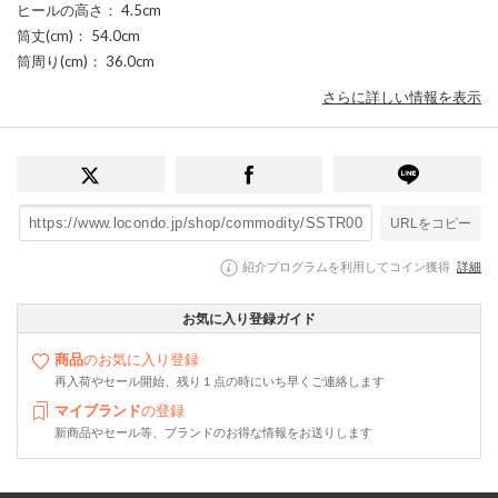
ヒールの高さ
： 4.5cm
筒丈(cm)
： 54.0cm
筒周り(cm)
： 36.0cm
さらに詳しい情報を表示
URLをコピー
紹介プログラムを利用してコイン獲得
詳細
お気に入り登録ガイド
商品
のお気に入り登録
再入荷やセール開始、残り１点の時にいち早くご連絡します
マイブランド
の登録
新商品やセール等、ブランドのお得な情報をお送りします