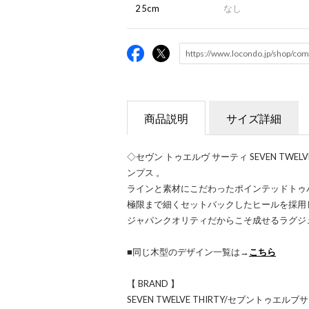
25cm
なし
商品説明
サイズ詳細
◇セヴン トゥエルヴ サーティ SEVEN TWE
ンプス 。
ラインと素材にこだわったポインテッドトゥ
極限まで細くセットバックしたヒールを採用
ジャパンクオリティだからこそ成せるラグジ
■同じ木型のデザイン一覧は→
こちら
【 BRAND 】
SEVEN TWELVE THIRTY/セブントゥエル