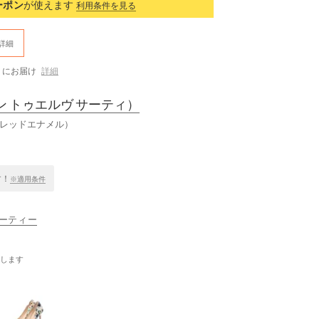
ーポン
が使えます
利用条件を見る
詳細
にお届け
詳細
ン トゥエルヴ サーティ）
（レッドエナメル）
す！
※適用条件
ブサーティー
します