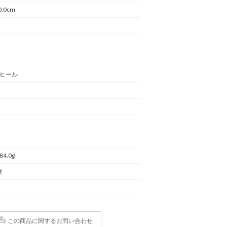
0.0cm
ヒール
84.0g
夏
この商品に関するお問い合わせ