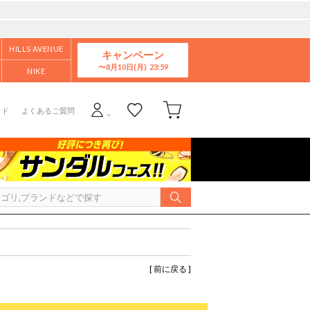
HILLS AVENUE
キャンペーン
8月10日(月)
NIKE
イド
よくあるご質問
[ 前に戻る ]