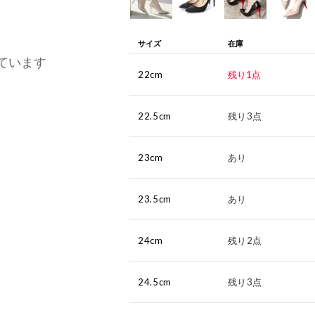
サイズ
在庫
ています
22cm
残り1点
22.5cm
残り3点
23cm
あり
23.5cm
あり
24cm
残り2点
24.5cm
残り3点