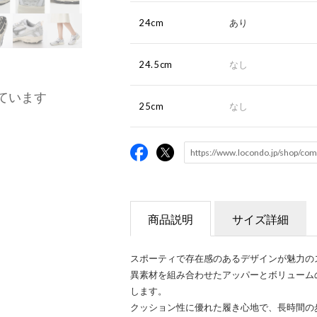
24cm
あり
24.5cm
なし
ています
25cm
なし
商品説明
サイズ詳細
スポーティで存在感のあるデザインが魅力の
異素材を組み合わせたアッパーとボリューム
します。
クッション性に優れた履き心地で、長時間の