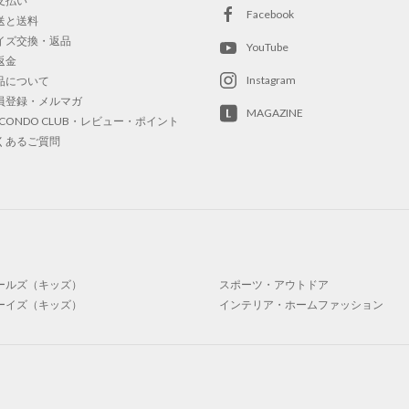
支払い
Facebook
送と送料
イズ交換・返品
YouTube
返金
Instagram
品について
員登録・メルマガ
MAGAZINE
OCONDO CLUB・レビュー・ポイント
くあるご質問
ールズ（キッズ）
スポーツ・アウトドア
ーイズ（キッズ）
インテリア・ホームファッション