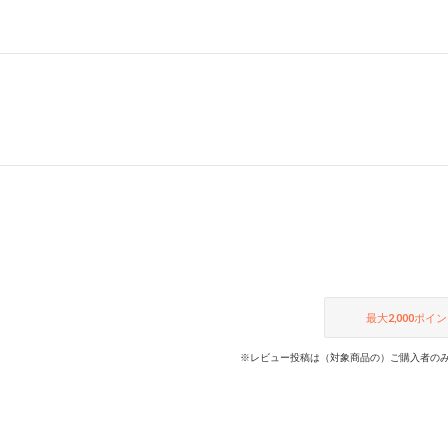
最大
2,000
ポイン
※レビュー投稿は（対象商品の）ご購入者のみ