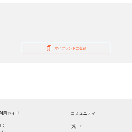
マイブランドに登録
利用ガイド
コミュニティ
注文
X