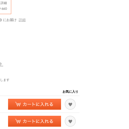
詳細
660
)
にお届け
詳細
ート
します
お気に入り