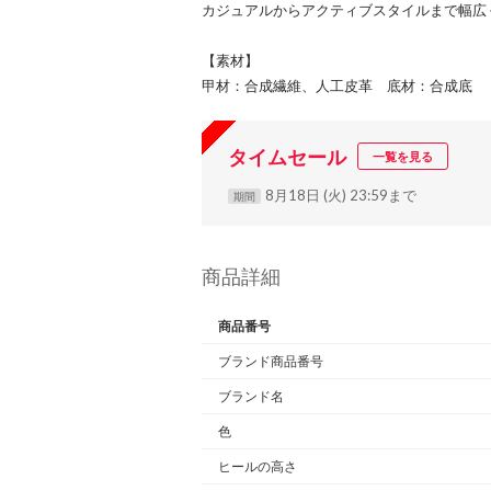
カジュアルからアクティブスタイルまで幅広
【素材】
甲材：合成繊維、人工皮革 底材：合成底
タイムセール
一覧を見る
8月18日 (火) 23:59まで
期間
商品詳細
商品番号
ブランド商品番号
ブランド名
色
ヒールの高さ