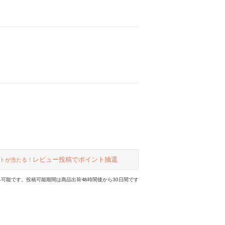
レビュー投稿でポイント抽選
トが当たる！
可能です。投稿可能期間は商品出荷48時間後から30日間です