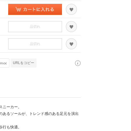
品切れ
品切れ
URLをコピー
スニーカー。
のあるソールが、トレンド感のある足元を演出
歩行も快適。