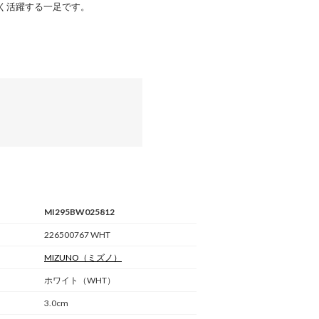
く活躍する一足です。
MI295BW025812
226500767 WHT
MIZUNO
（ミズノ）
ホワイト（WHT）
3.0cm