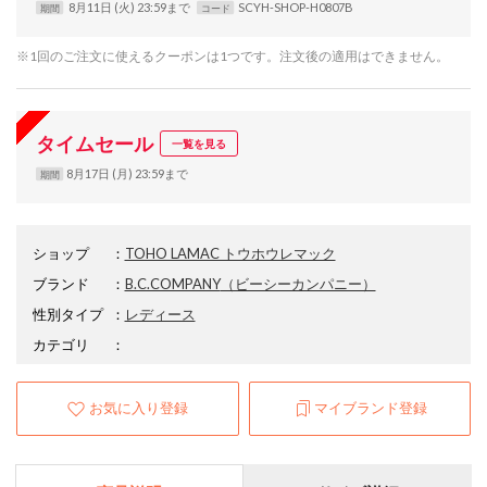
8月11日 (火) 23:59まで
SCYH-SHOP-H0807B
期間
コード
※1回のご注文に使えるクーポンは1つです。注文後の適用はできません。
タイムセール
一覧を見る
8月17日 (月) 23:59まで
期間
ショップ
：
TOHO LAMAC トウホウレマック
ブランド
：
B.C.COMPANY
（ビーシーカンパニー）
性別タイプ
：
レディース
カテゴリ
：
お気に入り登録
マイブランド登録