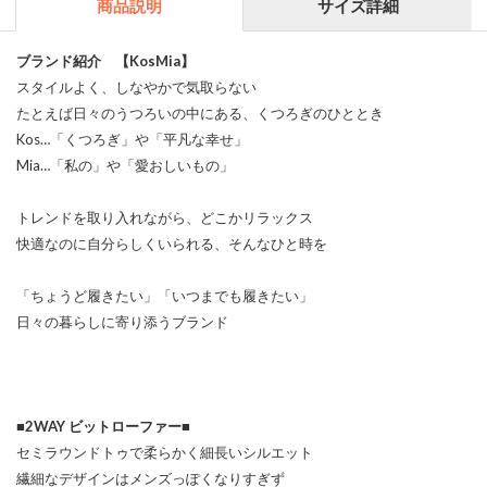
商品説明
サイズ詳細
ブランド紹介 【KosMia】
スタイルよく、しなやかで気取らない
たとえば日々のうつろいの中にある、くつろぎのひととき
Kos…「くつろぎ」や「平凡な幸せ」
Mia…「私の」や「愛おしいもの」
トレンドを取り入れながら、どこかリラックス
快適なのに自分らしくいられる、そんなひと時を
「ちょうど履きたい」「いつまでも履きたい」
日々の暮らしに寄り添うブランド
■2WAY ビットローファー■
セミラウンドトゥで柔らかく細長いシルエット
繊細なデザインはメンズっぽくなりすぎず