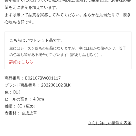
望を元に改良を加えています。
まずは履いて品質を実感してみてください。柔らかな足当たりで、履き
心地も抜群です。
こちらはアウトレット品です。
主にはシーズン落ちの新品になりますが、中には細かな傷やシワ、若干
の色落ち等がある場合がございます（訳あり品を除く）。
詳細はこちら
商品番号
： B02107BW001117
ブランド商品番号
： 282238102 BLK
色
： BLK
ヒールの高さ
： 4.0cm
靴幅
： 3E（広め）
表素材
： 合成皮革
さらに詳しい情報を表示