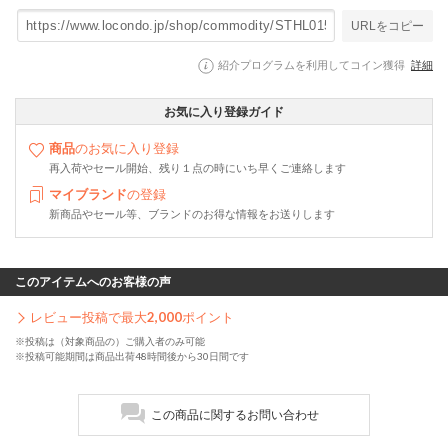
URLをコピー
紹介プログラムを利用してコイン獲得
詳細
お気に入り登録ガイド
商品
のお気に入り登録
再入荷やセール開始、残り１点の時にいち早くご連絡します
マイブランド
の登録
新商品やセール等、ブランドのお得な情報をお送りします
このアイテムへのお客様の声
レビュー投稿で最大
2,000
ポイント
※投稿は（対象商品の）ご購入者のみ可能
※投稿可能期間は商品出荷48時間後から30日間です
この商品に関するお問い合わせ