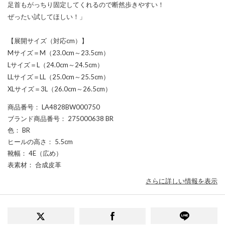
足首もがっちり固定してくれるので断然歩きやすい！
ぜったい試してほしい！」
【展開サイズ（対応cm）】
Mサイズ＝M（23.0cm～23.5cm）
Lサイズ＝L（24.0cm～24.5cm）
LLサイズ＝LL（25.0cm～25.5cm）
XLサイズ＝3L（26.0cm～26.5cm）
商品番号
： LA4828BW000750
ブランド商品番号
： 275000638 BR
色
： BR
ヒールの高さ
： 5.5cm
靴幅
： 4E（広め）
表素材
： 合成皮革
さらに詳しい情報を表示