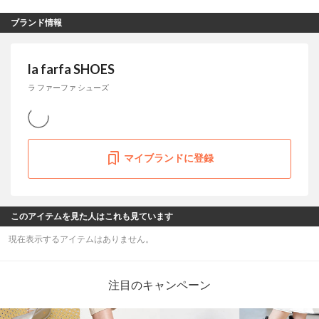
ブランド情報
la farfa SHOES
ラ ファーファ シューズ
マイブランドに登録
このアイテムを見た人はこれも見ています
現在表示するアイテムはありません。
注目のキャンペーン