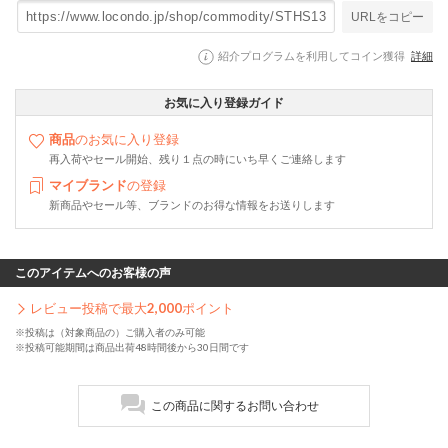
URLをコピー
紹介プログラムを利用してコイン獲得
詳細
お気に入り登録ガイド
商品
のお気に入り登録
再入荷やセール開始、残り１点の時にいち早くご連絡します
マイブランド
の登録
新商品やセール等、ブランドのお得な情報をお送りします
このアイテムへのお客様の声
レビュー投稿で最大
2,000
ポイント
※投稿は（対象商品の）ご購入者のみ可能
※投稿可能期間は商品出荷48時間後から30日間です
この商品に関するお問い合わせ