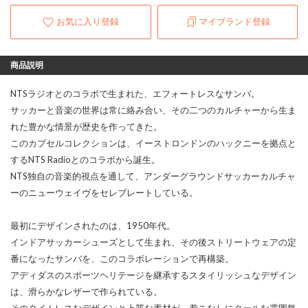
お気に入り登録
マイブランド登録
商品説明
NTSラジオとのコラボで生まれた、エフォートレスなサンバ。
サッカーと音楽の世界は常に絡み合い、その二つのカルチャーから生ま
れた豊かな情景が歴史を作ってきた。
このカプセルコレクションは、イーストロンドンのハックニーを拠点と
するNTS Radioとのコラボから誕生。
NTS独自の音楽的視点を通して、アンダーグラウンドサッカーカルチャ
ーのニューウェイヴをセレブレートしている。
最初にデザインされたのは、1950年代。
インドアサッカーシューズとして生まれ、その後ストリートウェアの定
番になったサンバを、このコラボレーションで再構築。
アディダスのスポーツヘリテージを継承するスタイリッシュなデザイン
は、滑らかなレザーで作られている。
そのタイムレスなデザインと上質な素材が、着こなしにクールな雰囲気