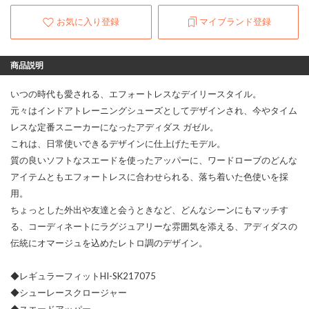
お気に入り登録
マイブランド登録
商品説明
いつの時代も愛される、エフォートレスなデイリースタイル。
元々はインドアトレーニングシューズとしてデザインされ、今やタイム
レスな定番スニーカーになったアディダス ガゼル。
これは、日常使いできるデザインに仕上げたモデル。
質の良いソフトなスエードを使ったアッパーに、ワードローブのどんな
アイテムともエフォートレスに合わせられる、落ち着いた色使いを採
用。
ちょっとした外出や友達と会うときなど、どんなシーンにもマッチす
る、コーディネートにラグジュアリーな雰囲気を添える、アディダスの
伝統にオマージュを込めたレトロ調のデザイン。
◆レギュラーフィットHI-SK217075
◆シューレースクロージャー
◆スエードアッパー