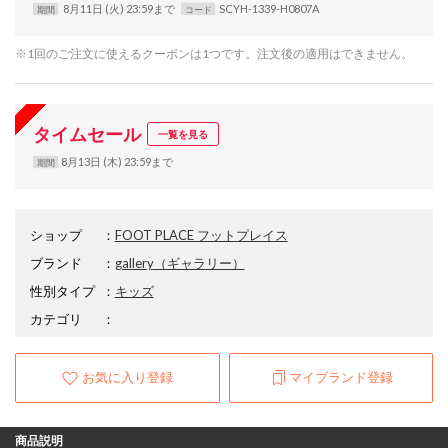
8月11日 (火) 23:59まで
SCYH-1339-H0807A
期間
コード
※1回のご注文に使えるクーポンは1つです。注文後の適用はできません。
タイムセール
一覧を見る
8月13日 (木) 23:59まで
期間
ショップ
：
FOOT PLACE フットプレイス
ブランド
：
gallery
（ギャラリー）
性別タイプ
：
キッズ
カテゴリ
：
お気に入り登録
マイブランド登録
商品説明