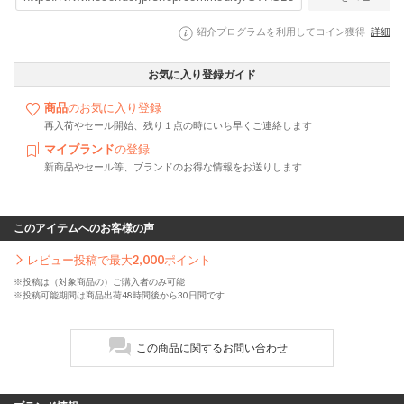
紹介プログラムを利用してコイン獲得
詳細
お気に入り登録ガイド
商品
のお気に入り登録
再入荷やセール開始、残り１点の時にいち早くご連絡します
マイブランド
の登録
新商品やセール等、ブランドのお得な情報をお送りします
このアイテムへのお客様の声
レビュー投稿で最大
2,000
ポイント
※投稿は（対象商品の）ご購入者のみ可能
※投稿可能期間は商品出荷48時間後から30日間です
この商品に関するお問い合わせ