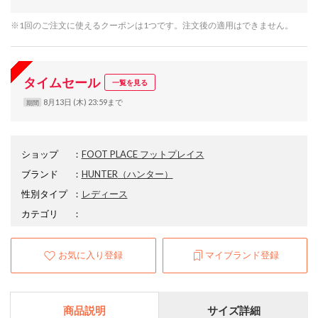
※1回のご注文に使えるクーポンは1つです。注文後の適用はできません。
タイムセール
一覧を見る
8月13日 (木) 23:59まで
期間
ショップ
：
FOOT PLACE フットプレイス
ブランド
：
HUNTER
（ハンター）
性別タイプ
：
レディース
カテゴリ
：
お気に入り登録
マイブランド登録
商品説明
サイズ詳細