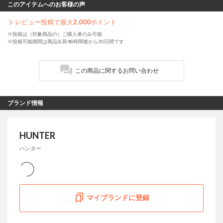
このアイテムへのお客様の声
レビュー投稿で最大
2,000
ポイント
※投稿は（対象商品の）ご購入者のみ可能
※投稿可能期間は商品出荷48時間後から30日間です
この商品に関するお問い合わせ
ブランド情報
HUNTER
ハンター
マイブランドに登録