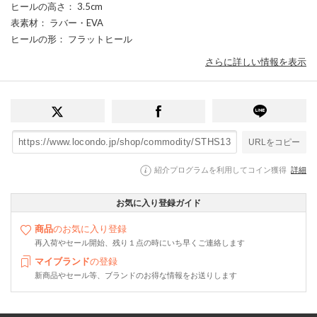
ヒールの高さ
： 3.5cm
表素材
： ラバー・EVA
ヒールの形
： フラットヒール
さらに詳しい情報を表示
URLをコピー
紹介プログラムを利用してコイン獲得
詳細
お気に入り登録ガイド
商品
のお気に入り登録
再入荷やセール開始、残り１点の時にいち早くご連絡します
マイブランド
の登録
新商品やセール等、ブランドのお得な情報をお送りします