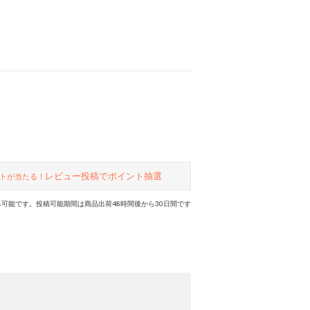
レビュー投稿でポイント抽選
トが当たる！
可能です。投稿可能期間は商品出荷48時間後から30日間です