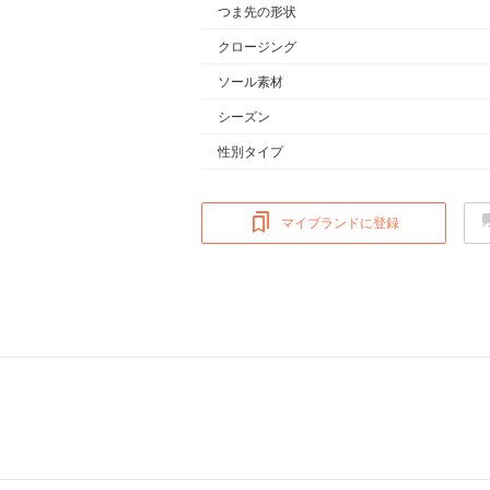
つま先の形状
クロージング
ソール素材
シーズン
性別タイプ
マイブランドに登録