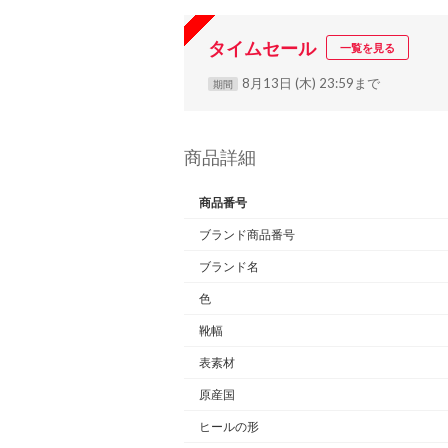
タイムセール
一覧を見る
8月13日 (木) 23:59まで
期間
商品詳細
商品番号
ブランド商品番号
ブランド名
色
靴幅
表素材
原産国
ヒールの形