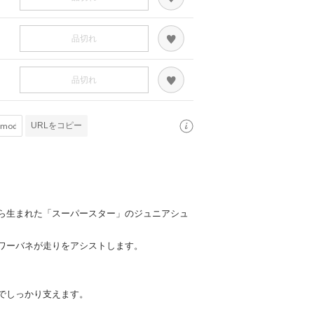
品切れ
品切れ
URLをコピー
ら生まれた「スーパースター」のジュニアシュ
ワーバネが走りをアシストします。
でしっかり支えます。