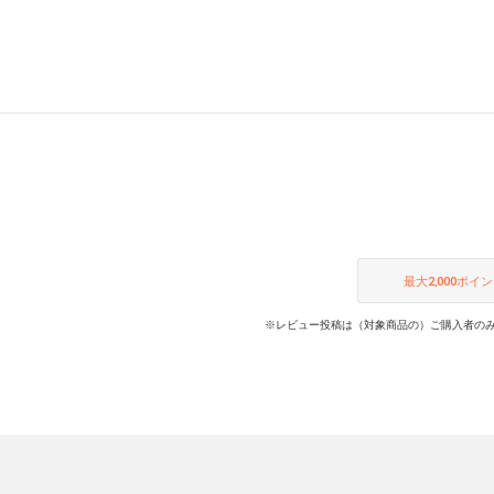
最大
2,000
ポイン
※レビュー投稿は（対象商品の）ご購入者のみ