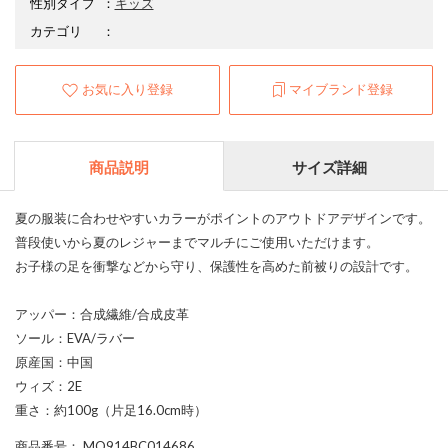
性別タイプ
：
キッズ
カテゴリ
：
お気に入り登録
マイブランド登録
商品説明
サイズ詳細
夏の服装に合わせやすいカラーがポイントのアウトドアデザインです。
普段使いから夏のレジャーまでマルチにご使用いただけます。
お子様の足を衝撃などから守り、保護性を高めた前被りの設計です。
アッパー：合成繊維/合成皮革
ソール：EVA/ラバー
原産国：中国
ウィズ：2E
重さ：約100g（片足16.0cm時）
商品番号
： MO914BC014686