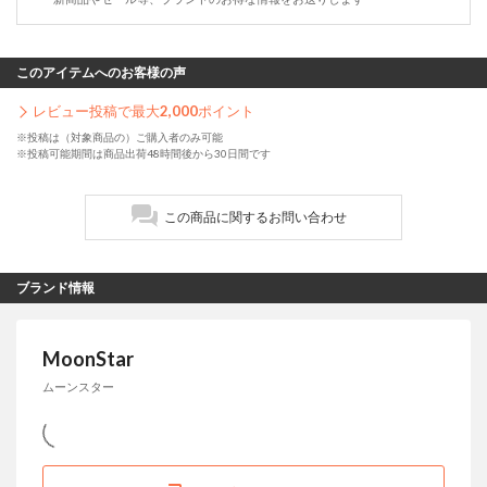
このアイテムへのお客様の声
レビュー投稿で最大
2,000
ポイント
※投稿は（対象商品の）ご購入者のみ可能
※投稿可能期間は商品出荷48時間後から30日間です
この商品に関するお問い合わせ
ブランド情報
MoonStar
ムーンスター