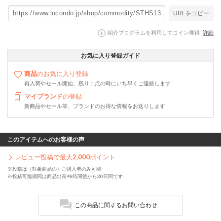
URLをコピー
紹介プログラムを利用してコイン獲得
詳細
お気に入り登録ガイド
商品
のお気に入り登録
再入荷やセール開始、残り１点の時にいち早くご連絡します
マイブランド
の登録
新商品やセール等、ブランドのお得な情報をお送りします
このアイテムへのお客様の声
レビュー投稿で最大
2,000
ポイント
※投稿は（対象商品の）ご購入者のみ可能
※投稿可能期間は商品出荷48時間後から30日間です
この商品に関するお問い合わせ