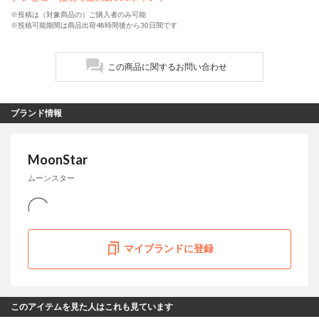
※投稿は（対象商品の）ご購入者のみ可能
※投稿可能期間は商品出荷48時間後から30日間です
この商品に関するお問い合わせ
ブランド情報
MoonStar
ムーンスター
マイブランドに登録
このアイテムを見た人はこれも見ています