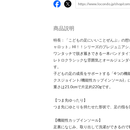
商品説明
特長：「こどもの足にいいことぜんぶ」の想
ャロット」HI！！シリーズのプレジュニアシ
ワンタッチで脱ぎ履きできる一本バンドタイ
レトロクラシックな雰囲気とオールジェンダ
す。
子どもの足の成長をサポートする「4つの機能
クスジョイント/機能性カップインソール)」
重さは21.0cmで片足約220gです。
【つま先ゆったり】
つま先にゆとりを持たせた形状で、足の指を
【機能性カップインソール】
足裏になじみ、取り出して洗濯ができるので