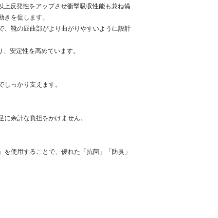
%以上反発性をアップさせ衝撃吸収性能も兼ね備
動きを促します。
で、靴の屈曲部がより曲がりやすいように設計
り、安定性を高めています。
でしっかり支えます。
足に余計な負担をかけません。
」を使用することで、優れた「抗菌」「防臭」