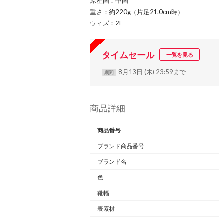
原産国：中国
重さ：約220g（片足21.0cm時）
ウィズ：2E
タイムセール
一覧を見る
8月13日 (木) 23:59まで
期間
商品詳細
商品番号
ブランド商品番号
ブランド名
色
靴幅
表素材