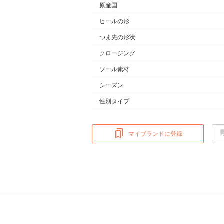
原産国
ヒールの形
つま先の形状
クロージング
ソール素材
シーズン
性別タイプ
マイブランドに登録