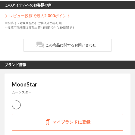
このアイテムへのお客様の声
レビュー投稿で最大
2,000
ポイント
※投稿は（対象商品の）ご購入者のみ可能
※投稿可能期間は商品出荷48時間後から30日間です
この商品に関するお問い合わせ
ブランド情報
MoonStar
ムーンスター
マイブランドに登録