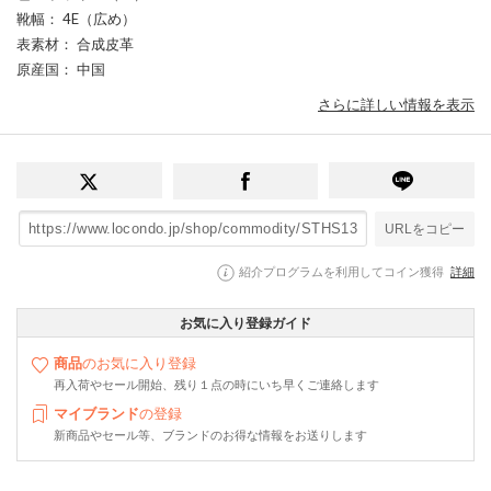
靴幅
： 4E（広め）
表素材
： 合成皮革
原産国
： 中国
さらに詳しい情報を表示
URLをコピー
紹介プログラムを利用してコイン獲得
詳細
お気に入り登録ガイド
商品
のお気に入り登録
再入荷やセール開始、残り１点の時にいち早くご連絡します
マイブランド
の登録
新商品やセール等、ブランドのお得な情報をお送りします