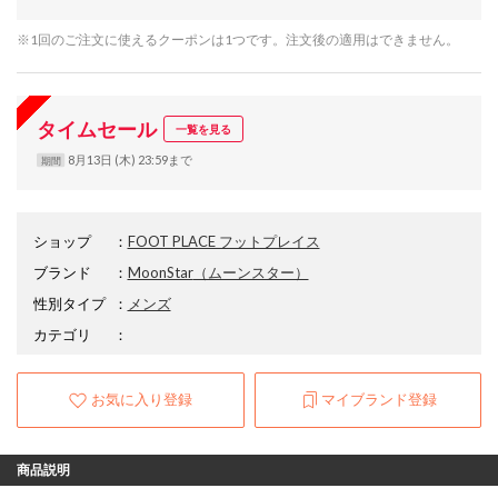
※1回のご注文に使えるクーポンは1つです。注文後の適用はできません。
タイムセール
一覧を見る
8月13日 (木) 23:59まで
期間
ショップ
：
FOOT PLACE フットプレイス
ブランド
：
MoonStar
（ムーンスター）
性別タイプ
：
メンズ
カテゴリ
：
お気に入り登録
マイブランド登録
商品説明