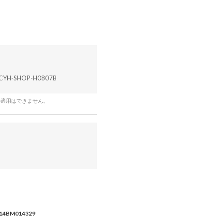
CYH-SHOP-H0807B
の適用はできません。
14BM014329