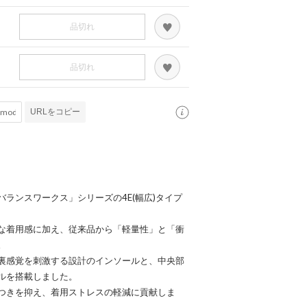
品切れ
品切れ
URLをコピー
ランスワークス」シリーズの4E(幅広)タイプ
な着用感に加え、従来品から「軽量性」と「衝
。
裏感覚を刺激する設計のインソールと、中央部
ルを搭載しました。
つきを抑え、着用ストレスの軽減に貢献しま