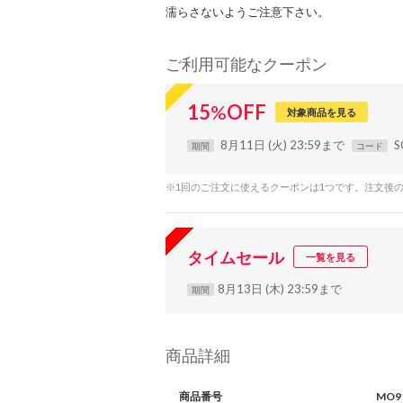
濡らさないようご注意下さい。
ご利用可能なクーポン
15
%
OFF
対象商品を見る
8月11日 (火) 23:59まで
S
期間
コード
※1回のご注文に使えるクーポンは1つです。注文後
タイムセール
一覧を見る
8月13日 (木) 23:59まで
期間
商品詳細
商品番号
MO9