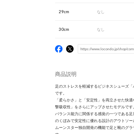
29cm
なし
30cm
なし
商品説明
足のストレスを軽減するビジネスシューズ「バ
です。
「柔らかさ」と「安定性」を両立させた快適
撃吸収性」をさらにアップさせたモデルです
バランス能力に関係する感覚の一つである足
のくぼみで安定性に優れる設計のアウトソー
ムーンスター独自開発の機能で足と靴のグラ