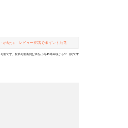
レビュー投稿でポイント抽選
トが当たる！
可能です。投稿可能期間は商品出荷48時間後から30日間です