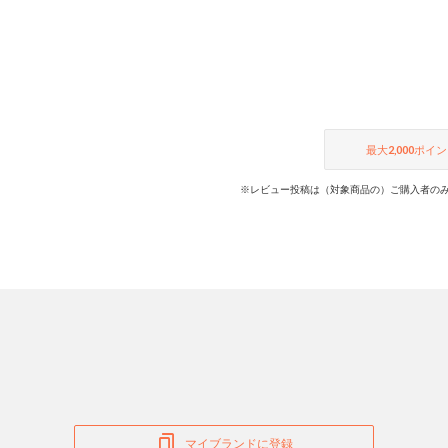
最大
2,000
ポイン
※レビュー投稿は（対象商品の）ご購入者のみ
マイブランドに登録