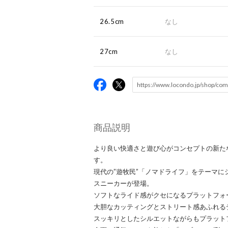
26.5cm
なし
27cm
なし
商品説明
より良い快適さと遊び心がコンセプトの新た
す。
現代の”遊牧民”「ノマドライフ」をテーマ
スニーカーが登場。
ソフトなライド感がクセになるプラットフォ
大胆なカッティングとストリート感あふれる
スッキリとしたシルエットながらもプラット