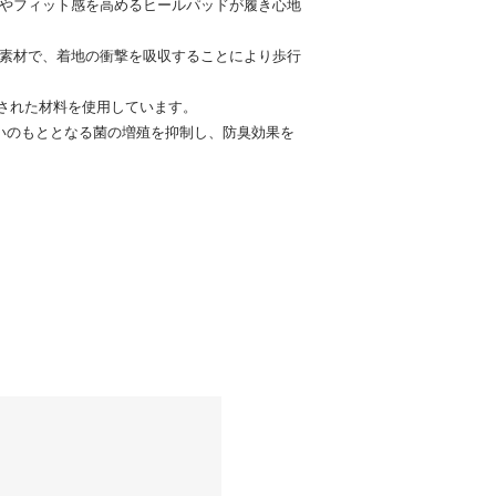
」やフィット感を高めるヒールパッドが履き心地
収素材で、着地の衝撃を吸収することにより歩行
された材料を使用しています。
おいのもととなる菌の増殖を抑制し、防臭効果を