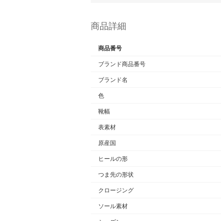
商品詳細
商品番号
ブランド商品番号
ブランド名
色
靴幅
表素材
原産国
ヒールの形
つま先の形状
クロージング
ソール素材