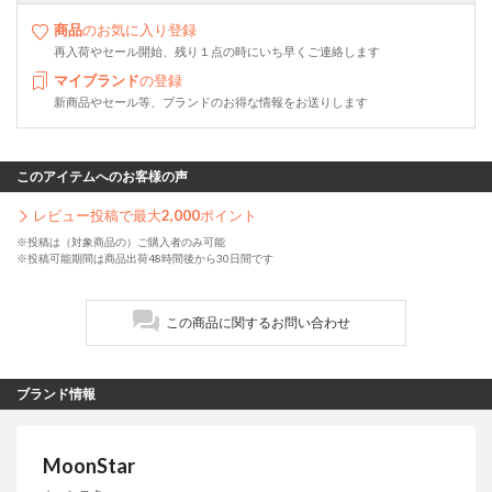
商品
のお気に入り登録
再入荷やセール開始、残り１点の時にいち早くご連絡します
マイブランド
の登録
新商品やセール等、ブランドのお得な情報をお送りします
このアイテムへのお客様の声
レビュー投稿で最大
2,000
ポイント
※投稿は（対象商品の）ご購入者のみ可能
※投稿可能期間は商品出荷48時間後から30日間です
この商品に関するお問い合わせ
ブランド情報
MoonStar