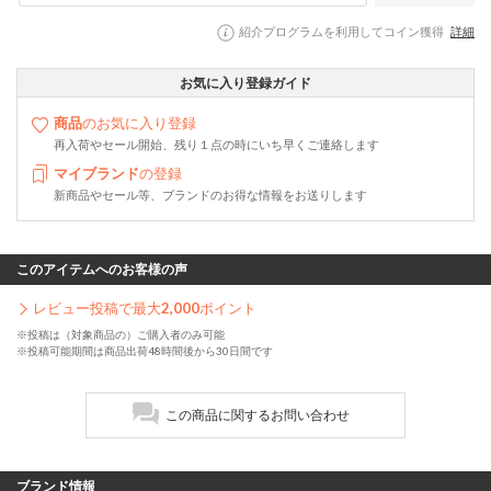
紹介プログラムを利用してコイン獲得
詳細
お気に入り登録ガイド
商品
のお気に入り登録
再入荷やセール開始、残り１点の時にいち早くご連絡します
マイブランド
の登録
新商品やセール等、ブランドのお得な情報をお送りします
このアイテムへのお客様の声
レビュー投稿で最大
2,000
ポイント
※投稿は（対象商品の）ご購入者のみ可能
※投稿可能期間は商品出荷48時間後から30日間です
この商品に関するお問い合わせ
ブランド情報