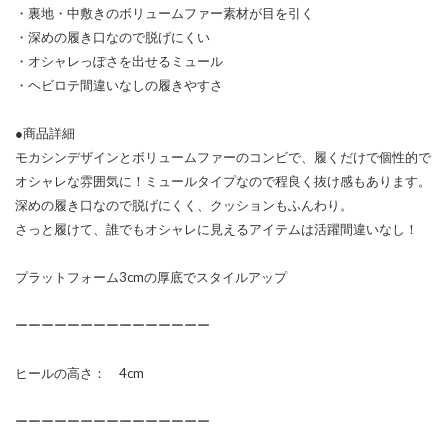
・裏地・中敷きのボリュームファー素材が目を引く
・深めの履き口なので脱げにくい
・オシャレっぽさを出せるミュール
・ヘビロテ間違いなしの履きやすさ
●商品詳細
モカシンデザインとボリュームファーのコンビで、履くだけで個性的で
オシャレな雰囲気に！ミュールタイプなので程良く抜け感もあります。
深めの履き口なので脱げにくく、クッションもふんわり。
さっと履けて、誰でもオシャレに見えるアイテムは活躍間違いなし！
プラットフォーム3cmの厚底でスタイルアップ
ーーーーーーーーーーーーーーー
ヒールの高さ： 4cm
ーーーーーーーーーーーーーーー