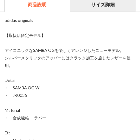
商品説明
サイズ詳細
adidas originals
【取扱店限定モデル】
アイコニックなSAMBA OGを楽しくアレンジしたニューモデル。
シルバーメタリックのアッパーにはクラック加工を施したレザーを使
用。
Detail
・ SAMBA OG W
・ JR0035
Material
・ 合成繊維、 ラバー
Etc