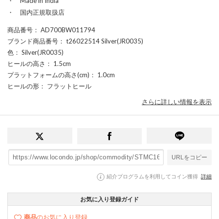
・ Made in India
・ 国内正規取扱店
商品番号
： AD700BW011794
ブランド商品番号
： t26022514 Silver(JR0035)
色
： Silver(JR0035)
ヒールの高さ
： 1.5cm
プラットフォームの高さ(cm)
： 1.0cm
ヒールの形
： フラットヒール
さらに詳しい情報を表示
URLをコピー
紹介プログラムを利用してコイン獲得
詳細
お気に入り登録ガイド
商品
のお気に入り登録