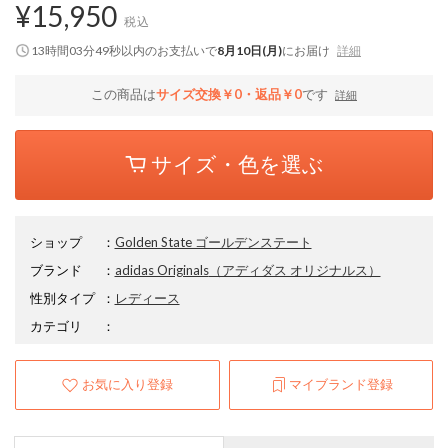
¥15,950
税込
13時間03分48秒
以内
のお支払いで
8月10日(月)
にお届け
詳細
この商品は
サイズ交換￥0・返品￥0
です
詳細
サイズ・色を選ぶ
ショップ
：
Golden State ゴールデンステート
ブランド
：
adidas Originals
（アディダス オリジナルス）
性別タイプ
：
レディース
カテゴリ
：
お気に入り登録
マイブランド登録