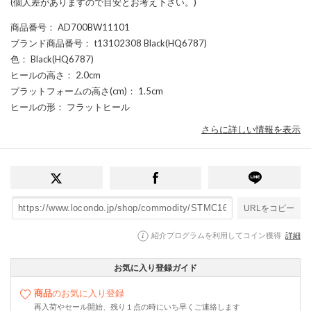
(個人差がありますので目安とお考え下さい。)
商品番号
： AD700BW11101
ブランド商品番号
： t13102308 Black(HQ6787)
色
： Black(HQ6787)
ヒールの高さ
： 2.0cm
プラットフォームの高さ(cm)
： 1.5cm
ヒールの形
： フラットヒール
さらに詳しい情報を表示
URLをコピー
紹介プログラムを利用してコイン獲得
詳細
お気に入り登録ガイド
商品
のお気に入り登録
再入荷やセール開始、残り１点の時にいち早くご連絡します