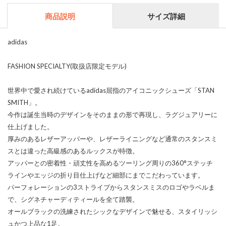
商品説明
サイズ詳細
adidas
FASHION SPECIALTY(取扱店限定モデル)
世界中で愛され続けているadidas屈指のアイコニックシューズ「STAN
SMITH」。
今作は誕生当時のデザインをそのままの形で再現し、ラグジュアリーに
仕上げました。
厚みのあるレザーアッパーや、レザーライニングなど通常のスタンスミ
スとは違った高級感のあるルックスが特徴。
アッパーとの密着性・頑丈性を高めるツーリング周りの360°ステッチ
ラインやエッジの折り目仕上げなど細部にまでこだわっています。
パーフォレーションの3ストライプからスタンスミスのロゴやラベルま
で、シグネチャーディティールを全て踏襲。
オールブラックの洗練されたシックなデザインで魅せる、スタイリッシ
ュかつ上品な1足。