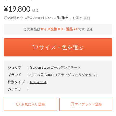
¥19,800
税込
2時間45分39秒
以内
のお支払いで
8月8日(土)
にお届け
詳細
この商品は
サイズ交換￥0・返品￥0
です
詳細
サイズ・色を選ぶ
ショップ
：
Golden State ゴールデンステート
ブランド
：
adidas Originals
（アディダス オリジナルス）
性別タイプ
：
レディース
カテゴリ
：
お気に入り登録
マイブランド登録