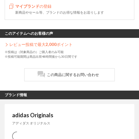
マイブランド
の登録
新商品やセール等、ブランドのお得な情報をお送りします
このアイテムへのお客様の声
レビュー投稿で最大
2,000
ポイント
※投稿は（対象商品の）ご購入者のみ可能
※投稿可能期間は商品出荷48時間後から30日間です
この商品に関するお問い合わせ
ブランド情報
adidas Originals
アディダス オリジナルス