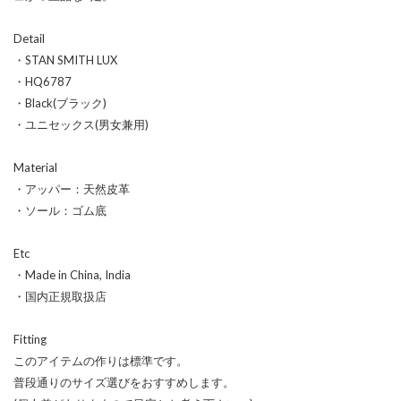
Detail
・STAN SMITH LUX
・HQ6787
・Black(ブラック)
・ユニセックス(男女兼用)
Material
・アッパー：天然皮革
・ソール：ゴム底
Etc
・Made in China, India
・国内正規取扱店
Fitting
このアイテムの作りは標準です。
普段通りのサイズ選びをおすすめします。