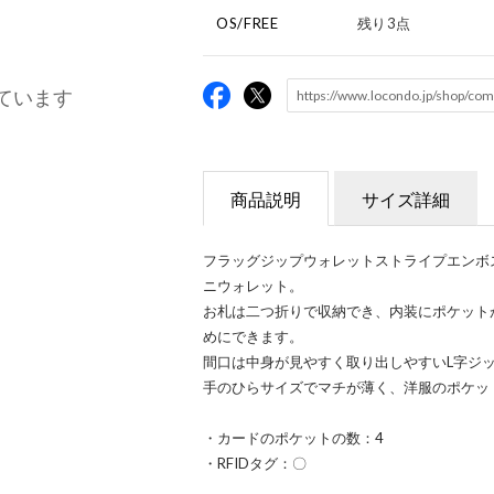
OS/FREE
残り3点
ています
商品説明
サイズ詳細
フラッグジップウォレットストライプエンボ
ニウォレット。
お札は二つ折りで収納でき、内装にポケット
めにできます。
間口は中身が見やすく取り出しやすいL字ジ
手のひらサイズでマチが薄く、洋服のポケッ
・カードのポケットの数：4
・RFIDタグ：〇