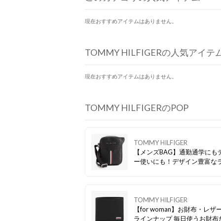
現在おすすめアイテムはありません。
TOMMY HILFIGERの人気アイテ
現在おすすめアイテムはありません。
TOMMY HILFIGERのPOP
TOMMY HILFIGER
【メンズBAG】通勤通学にも
ー使いにも！デザイン豊富な
アップ
TOMMY HILFIGER
【for woman】お財布・レザ
ラインナップ 毎日使うお財布