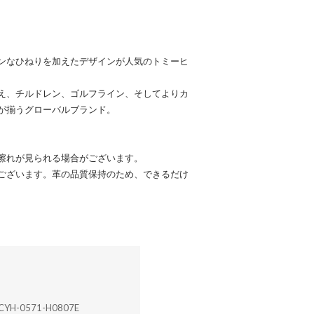
ンなひねりを加えたデザインが人気のトミーヒ
え、チルドレン、ゴルフライン、そしてよりカ
が揃うグローバルブランド。
擦れが見られる場合がございます。
ございます。革の品質保持のため、できるだけ
CYH-0571-H0807E