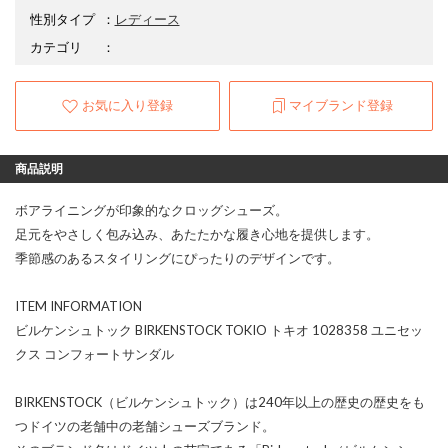
性別タイプ
：
レディース
カテゴリ
：
お気に入り登録
マイブランド登録
商品説明
ボアライニングが印象的なクロッグシューズ。
足元をやさしく包み込み、あたたかな履き心地を提供します。
季節感のあるスタイリングにぴったりのデザインです。
ITEM INFORMATION
ビルケンシュトック BIRKENSTOCK TOKIO トキオ 1028358 ユニセッ
クス コンフォートサンダル
BIRKENSTOCK（ビルケンシュトック）は240年以上の歴史の歴史をも
つドイツの老舗中の老舗シューズブランド。