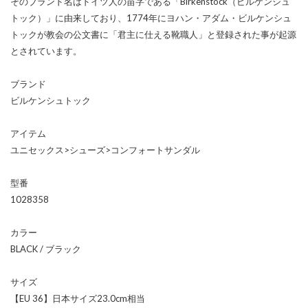
そのブランド名はドイツ人の苗字である「Birkenstock（ビルケンシュ
トック）」に由来しており、1774年にヨハン・アダム・ビルケンシュ
トックが教会の公文書に「君主に仕える靴職人」と登録された事が起源
とされています。
ブランド
ビルケンシュトック
アイテム
ユニセックス>シューズ>コンフォートサンダル
型番
1028358
カラー
BLACK / ブラック
サイズ
【EU 36】日本サイズ23.0cm相当