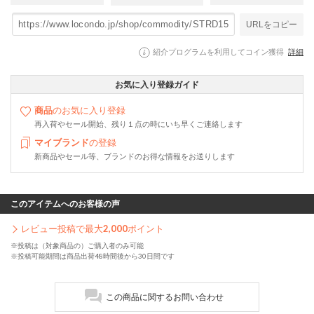
URLをコピー
紹介プログラムを利用してコイン獲得
詳細
お気に入り登録ガイド
商品
のお気に入り登録
再入荷やセール開始、残り１点の時にいち早くご連絡します
マイブランド
の登録
新商品やセール等、ブランドのお得な情報をお送りします
このアイテムへのお客様の声
レビュー投稿で最大
2,000
ポイント
※投稿は（対象商品の）ご購入者のみ可能
※投稿可能期間は商品出荷48時間後から30日間です
この商品に関するお問い合わせ