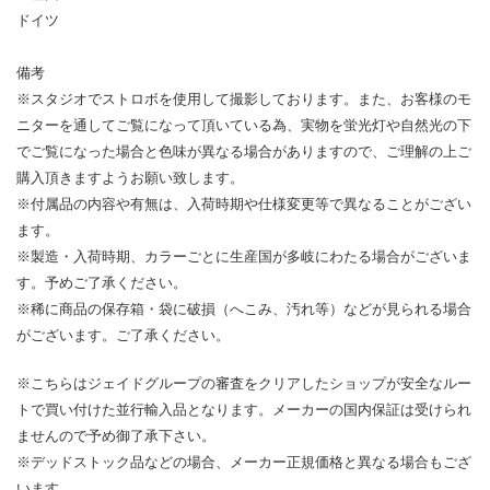
ドイツ
備考
※スタジオでストロボを使用して撮影しております。また、お客様のモ
ニターを通してご覧になって頂いている為、実物を蛍光灯や自然光の下
でご覧になった場合と色味が異なる場合がありますので、ご理解の上ご
購入頂きますようお願い致します。
※付属品の内容や有無は、入荷時期や仕様変更等で異なることがござい
ます。
※製造・入荷時期、カラーごとに生産国が多岐にわたる場合がございま
す。予めご了承ください。
※稀に商品の保存箱・袋に破損（へこみ、汚れ等）などが見られる場合
がございます。ご了承ください。
※こちらはジェイドグループの審査をクリアしたショップが安全なルー
トで買い付けた並行輸入品となります。メーカーの国内保証は受けられ
ませんので予め御了承下さい。
※デッドストック品などの場合、メーカー正規価格と異なる場合もござ
います。