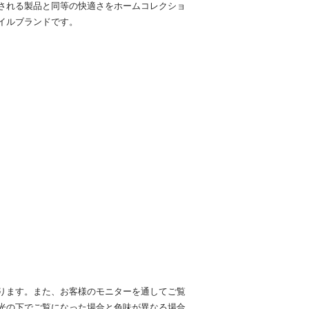
される製品と同等の快適さをホームコレクショ
イルブランドです。
ります。また、お客様のモニターを通してご覧
光の下でご覧になった場合と色味が異なる場合