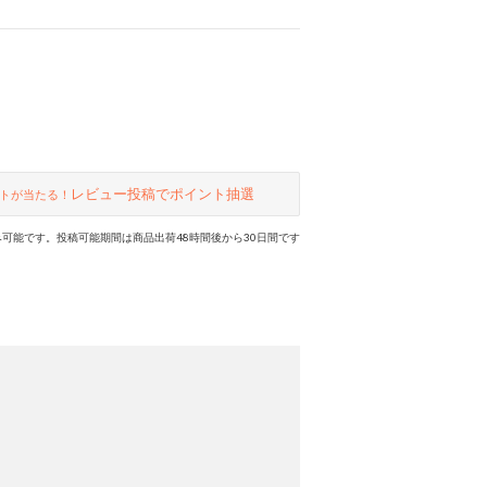
レビュー投稿でポイント抽選
トが当たる！
可能です。投稿可能期間は商品出荷48時間後から30日間です