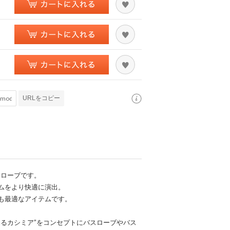
URLをコピー
スローブです。
ムをより快適に演出。
も最適なアイテムです。
きるカシミア”をコンセプトにバスローブやバス