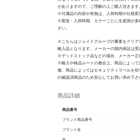
がありますので、ご理解の上ご購入頂きます
※付属品の内容や有無は、入荷時期や仕様変
※製造・入荷時期、カラーごとに生産国が多
さい。
※こちらはジェイドグループの審査をクリア
輸入品となります。メーカーの国内保証は受
※デッドストック品などの場合、メーカー正
※輸入や検品ルートの都合上、商品によって
傷、商品によってはセキュリティラベルを切
の確認済商品のため安心してお買い求め下さ
商品詳細
商品番号
ブランド商品番号
ブランド名
色