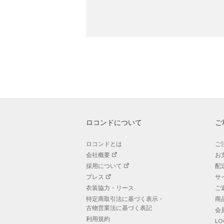
ロコンドについて
ご
ロコンドとは
ご
会社概要
お
採用について
配
プレス
サ
衣装協力・リース
ご
特定商取引法に基づく表示・
商
古物営業法に基づく表記
会
利用規約
L