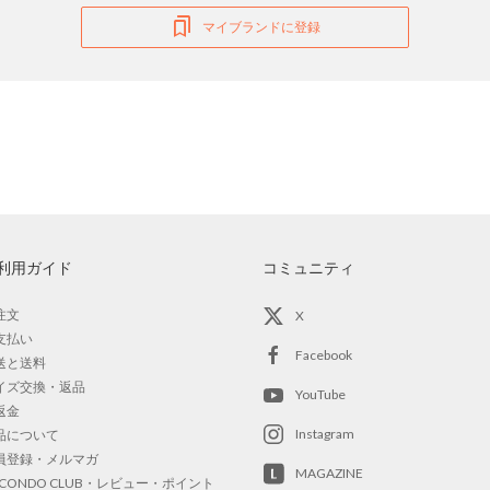
マイブランドに登録
利用ガイド
コミュニティ
注文
X
支払い
Facebook
送と送料
イズ交換・返品
YouTube
返金
Instagram
品について
員登録・メルマガ
MAGAZINE
OCONDO CLUB・レビュー・ポイント