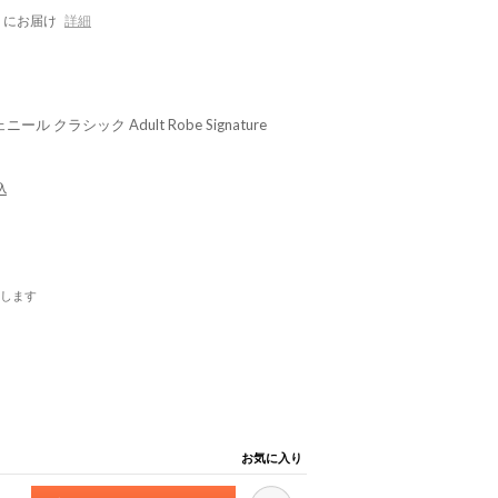
にお届け
詳細
ェニール クラシック Adult Robe Signature
込
します
お気に入り