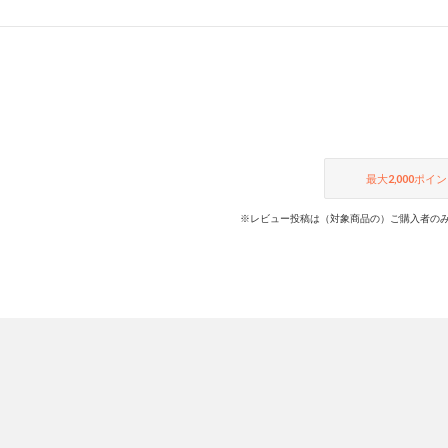
最大
2,000
ポイン
※レビュー投稿は（対象商品の）ご購入者のみ