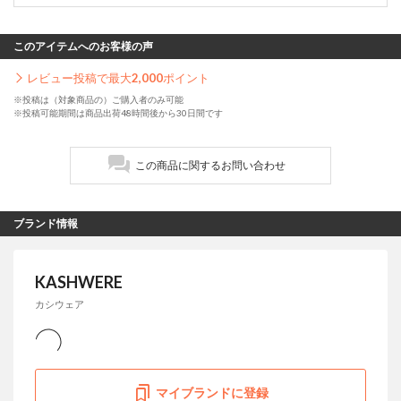
このアイテムへのお客様の声
レビュー投稿で最大
2,000
ポイント
※投稿は（対象商品の）ご購入者のみ可能
※投稿可能期間は商品出荷48時間後から30日間です
この商品に関するお問い合わせ
ブランド情報
KASHWERE
カシウェア
マイブランドに登録