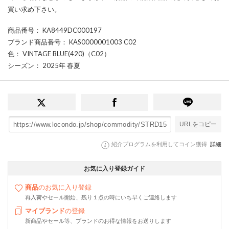
買い求め下さい。
商品番号
： KA8449DC000197
ブランド商品番号
： KAS0000001003 C02
色
： VINTAGE BLUE(420)（C02）
シーズン
： 2025年 春夏
URLをコピー
紹介プログラムを利用してコイン獲得
詳細
お気に入り登録ガイド
商品
のお気に入り登録
再入荷やセール開始、残り１点の時にいち早くご連絡します
マイブランド
の登録
新商品やセール等、ブランドのお得な情報をお送りします