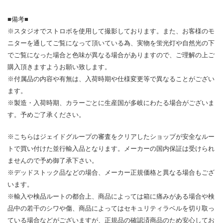
■備考■
※スタジオでストロボを使用して撮影しております。また、お客様のモ
ニターを通してご覧になって頂いている為、実物を蛍光灯や自然光の下
でご覧になった場合と色味が異なる場合がありますので、ご理解の上ご
購入頂きますようお願い致します。
※付属品の内容や有無は、入荷時期や仕様変更等で異なることがござい
ます。
※製造・入荷時期、カラーごとに生産国が多岐にわたる場合がございま
す。予めご了承ください。
※こちらはジェイドグループの審査をクリアしたショップが安全なルー
トで買い付けた並行輸入品となります。メーカーの国内保証は受けられ
ませんので予め御了承下さい。
※デッドストック品などの場合、メーカー正規価格と異なる場合もござ
います。
※輸入や検品ルートの都合上、商品によっては箱に痛みがある場合や検
品中の若干のシワや傷、商品によってはセキュリティラベルを切り取っ
ている場合などがございますが、正規品の確認済商品のため安心してお