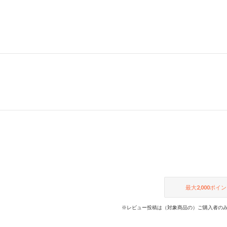
最大
2,000
ポイン
※レビュー投稿は（対象商品の）ご購入者のみ