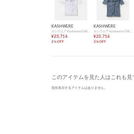
KASHWERE
KASHWERE
カシウエア Kashwere CHENILLA CLASSIC シェニール クラシック Adult Robe Signature Hooded RBCH-SHO01 （WHITE(100)）
カシウエア Kashwere CHENILLA CLASSIC シェニール クラシック Adult Robe Signature Hooded RBCH-SHO01 （VINTAGE BLUE(420)）
¥23,716
¥23,716
2％OFF
2％OFF
このアイテムを見た人はこれも見
現在表示するアイテムはありません。