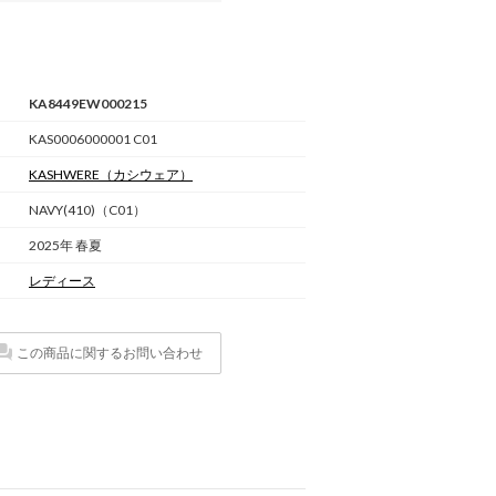
KA8449EW000215
KAS0006000001 C01
KASHWERE
（カシウェア）
NAVY(410)（C01）
2025年 春夏
レディース
この商品に関するお問い合わせ