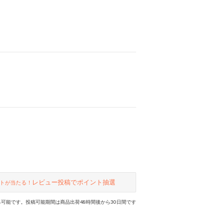
レビュー投稿でポイント抽選
トが当たる！
可能です。投稿可能期間は商品出荷48時間後から30日間です