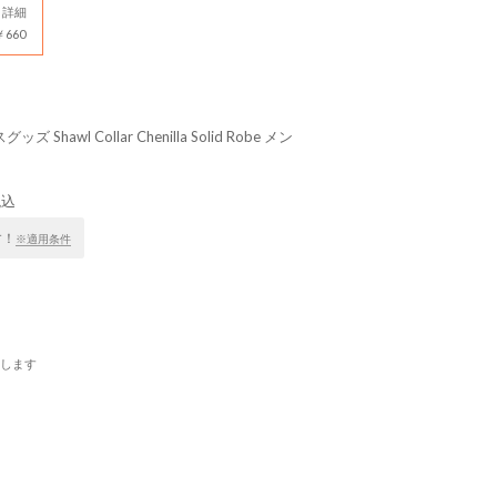
詳細
660
 Shawl Collar Chenilla Solid Robe メン
税込
す！
※適用条件
します