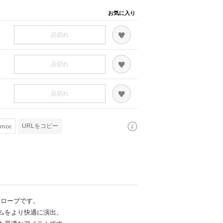
お気に入り
品切れ
品切れ
品切れ
URLをコピー
スローブです。
ムをより快適に演出。