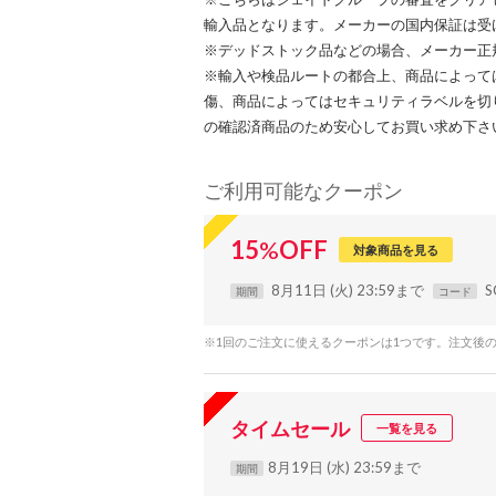
輸入品となります。メーカーの国内保証は受
※デッドストック品などの場合、メーカー正
※輸入や検品ルートの都合上、商品によって
傷、商品によってはセキュリティラベルを切
の確認済商品のため安心してお買い求め下さ
ご利用可能なクーポン
15
%
OFF
対象商品を見る
8月11日 (火) 23:59まで
S
期間
コード
※1回のご注文に使えるクーポンは1つです。注文後
タイムセール
一覧を見る
8月19日 (水) 23:59まで
期間