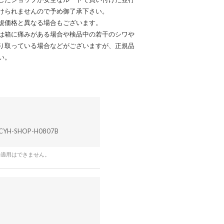
けられませんので予め御了承下さい。
規価格と異なる場合もございます。
は箱に痛みがある場合や検品中の若干のシワや
り取っている場合などがございますが、正規品
い。
CYH-SHOP-H0807B
の適用はできません。