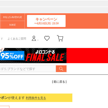
HILLS AVENUE
キャンペーン
8月10日(月)
NIKE
イド
よくあるご質問
[ 前に戻る ]
ーポン
が使えます
利用条件を見る