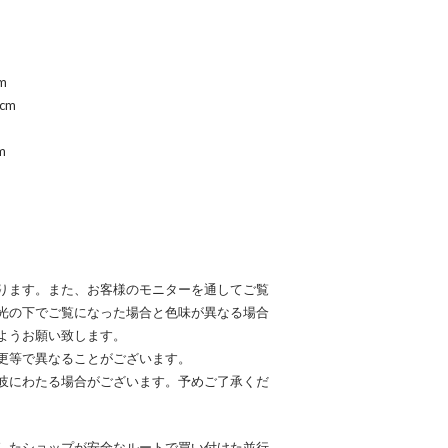
m
cm
m
ります。また、お客様のモニターを通してご覧
光の下でご覧になった場合と色味が異なる場合
ようお願い致します。
更等で異なることがございます。
岐にわたる場合がございます。予めご了承くだ
したショップが安全なルートで買い付けた並行