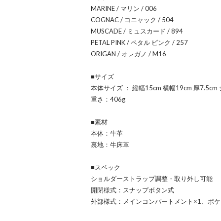
MARINE / マリン / 006
COGNAC / コニャック / 504
MUSCADE / ミュスカード / 894
PETAL PINK / ペタル ピンク / 257
ORIGAN / オレガノ / M16
■サイズ
本体サイズ ： 縦幅15cm 横幅19cm 厚7.5cm
重さ：406g
■素材
本体：牛革
裏地：牛床革
■スペック
ショルダーストラップ調整・取り外し可能
開閉様式：スナップボタン式
外部様式：メインコンパートメント×1、ポケ