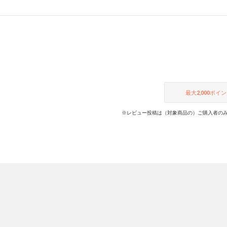
最大
2,000
ポイン
※レビュー投稿は（対象商品の）ご購入者のみ