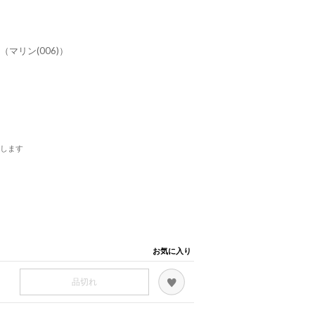
e （マリン(006)）
します
お気に入り
品切れ