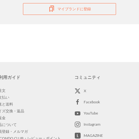
マイブランドに登録
利用ガイド
コミュニティ
注文
X
支払い
Facebook
送と送料
イズ交換・返品
YouTube
返金
Instagram
品について
員登録・メルマガ
MAGAZINE
OCONDO CLUB・レビュー・ポイント