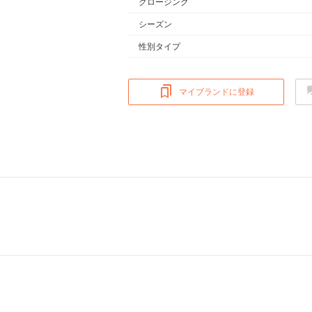
クロージング
シーズン
性別タイプ
マイブランドに登録