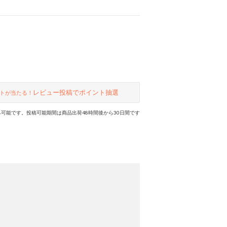
レビュー投稿でポイント抽選
トが当たる！
可能です。投稿可能期間は商品出荷48時間後から30日間です