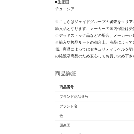
■生産国
チュニジア
※こちらはジェイドグループの審査をクリア
輸入品となります。メーカーの国内保証は受
※デッドストック品などの場合、メーカー正
※輸入や検品ルートの都合上、商品によって
傷、商品によってはセキュリティラベルを切
の確認済商品のため安心してお買い求め下さ
商品詳細
商品番号
ブランド商品番号
ブランド名
色
原産国