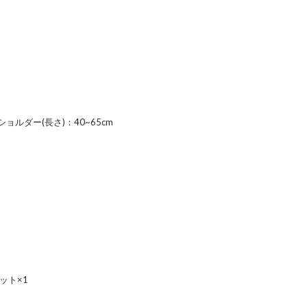
 ショルダー(長さ)：40~65cm
ット×1