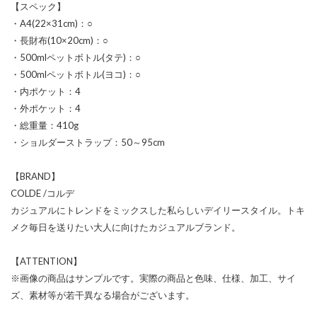
【スペック】
・A4(22×31cm)：○
・長財布(10×20cm)：○
・500mlペットボトル(タテ)：○
・500mlペットボトル(ヨコ)：○
・内ポケット：4
・外ポケット：4
・総重量：410g
・ショルダーストラップ：50～95cm
【BRAND】
COLDE /コルデ
カジュアルにトレンドをミックスした私らしいデイリースタイル。トキ
メク毎日を送りたい大人に向けたカジュアルブランド。
【ATTENTION】
※画像の商品はサンプルです。実際の商品と色味、仕様、加工、サイ
ズ、素材等が若干異なる場合がございます。