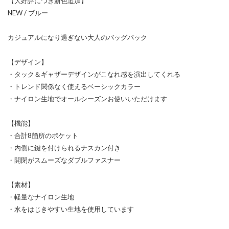
【大好評につき新色追加】
NEW / ブルー
カジュアルになり過ぎない大人のバッグパック
【デザイン】
・タック＆ギャザーデザインがこなれ感を演出してくれる
・トレンド関係なく使えるベーシックカラー
・ナイロン生地でオールシーズンお使いいただけます
【機能】
・合計8箇所のポケット
・内側に鍵を付けられるナスカン付き
・開閉がスムーズなダブルファスナー
【素材】
・軽量なナイロン生地
・水をはじきやすい生地を使用しています