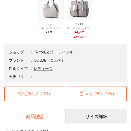
Trysil
COLDE
ベルトハンドルVカットトートバッグ （グレー）
マルチポケット2wayトートバッグ （グレー）
¥4,950
¥4,752
20％OFF
ショップ
：
TRYSIL公式 トライシル
ブランド
：
COLDE
（コルデ）
性別タイプ
：
レディース
カテゴリ
：
お気に入り登録
マイブランド登録
商品説明
サイズ詳細