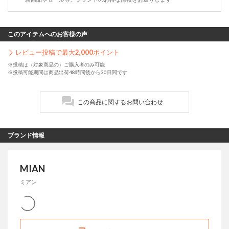
このアイテムへのお客様の声
レビュー投稿で最大
2,000
ポイント
※投稿は（対象商品の）ご購入者のみ可能
※投稿可能期間は商品出荷48時間後から30日間です
この商品に関するお問い合わせ
ブランド情報
MIAN
ミアン