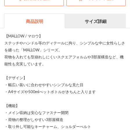
商品説明
サイズ詳細
【MALLOW / マロウ】
ステッチやハンドル等のディテールに拘り、シンプルな中に女性らしさ
を纏った「MALLOW」シリーズ。
荷物を入れても型崩れしにくいスクエアフォルムや3部屋構造など、機
能性も充実しています。
【デザイン】
・幅広い装いに合わせやすいシンプルな見た目
・A4サイズや500mlぺットボトルがきちんと入ります
【機能】
・メイン収納は安心なファスナー開閉
・荷物の整理がしやすい3部屋構造
・取り外し可能なキーチャーム、ショルダーべルト