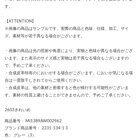
す。
【ATTENTION】
※画像の商品はサンプルです。実際の商品と色味、仕様、加工、サイ
ズ、素材等が若干異なる場合がございます。
・画像の商品は光の照射や角度により、実物と色味が異なる場合がござ
います。また表示のサイズ感と実物は若干異なる場合もございますの
で、予めご了承ください。
・合成皮革特有のにおいがする場合がございます。においが気になる場
合は一度陰干しされてからご使用ください。
・合成皮革は、他の素材と密着すると色が移行する可能性がございま
す。素材の性質上避けることができませんので、予めご了承ください。
2603きれいめ
商品番号
： MI1389AW002962
ブランド商品番号
： 2231-134-1 3
色
： グレー（3）