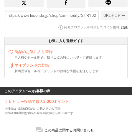
URLをコピー
紹介プログラムを利用してコイン獲得
詳細
お気に入り登録ガイド
商品
のお気に入り登録
再入荷やセール開始、残り１点の時にいち早くご連絡します
マイブランド
の登録
新商品やセール等、ブランドのお得な情報をお送りします
このアイテムへのお客様の声
レビュー投稿で最大
2,000
ポイント
※投稿は（対象商品の）ご購入者のみ可能
※投稿可能期間は商品出荷48時間後から30日間です
この商品に関するお問い合わせ