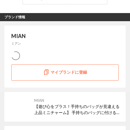
ブランド情報
MIAN
ミアン
マイブランドに登録
MIAN
【遊び心をプラス！手持ちのバッグが見違える
上品ミニチャーム】 手持ちのバッグに付けるだ
けでガラリと印象が変わる、MIANのミニバッ
グチャーム。遊び心のある上品なミニチュアデ