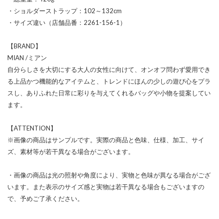
・ショルダーストラップ：102～132cm
・サイズ違い（店舗品番：2261-156-1）
【BRAND】
MIAN /ミアン
自分らしさを大切にする大人の女性に向けて、オンオフ問わず愛用でき
る上品かつ機能的なアイテムと、トレンドにほんの少しの遊び心をプラ
スし、ありふれた日常に彩りを与えてくれるバッグや小物を提案してい
ます。
【ATTENTION】
※画像の商品はサンプルです。実際の商品と色味、仕様、加工、サイ
ズ、素材等が若干異なる場合がございます。
・画像の商品は光の照射や角度により、実物と色味が異なる場合がござ
います。また表示のサイズ感と実物は若干異なる場合もございますの
で、予めご了承ください。