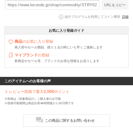
URLをコピー
紹介プログラムを利用してコイン獲得
詳細
お気に入り登録ガイド
商品
のお気に入り登録
再入荷やセール開始、残り１点の時にいち早くご連絡します
マイブランド
の登録
新商品やセール等、ブランドのお得な情報をお送りします
このアイテムへのお客様の声
レビュー投稿で最大
2,000
ポイント
※投稿は（対象商品の）ご購入者のみ可能
※投稿可能期間は商品出荷48時間後から30日間です
この商品に関するお問い合わせ