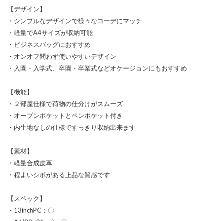
【デザイン】
・シンプルなデザインで様々なコーデにマッチ
・軽量でA4サイズが収納可能
・ビジネスバッグにおすすめ
・オンオフ問わず使いやすいデザイン
・入園・入学式、卒園・卒業式などオケージョンにもおすすめ
【機能】
・２部屋仕様で荷物の仕分けがスムーズ
・オープンポケットとペンポケット付き
・内生地なしの仕様ですっきり収納出来ます
【素材】
・軽量合成皮革
・程よいシボがある上品な質感です
【スペック】
・13inchPC：〇