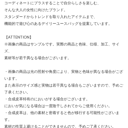
コーディネートにプラスすることで自分らしさを楽しむ、
そんな大人の女性に向けたブランド。
スタンダードからトレンドを取り入れたアイテムまで、
機能的で遊び心のあるデイリーユースバッグを提案しています。
【ATTENTION】
※画像の商品はサンプルです。実際の商品と色味、仕様、加工、サイ
ズ、
素材等が若干異なる場合がございます。
・画像の商品は光の照射や角度により、実物と色味が異なる場合がござ
います。
また表示のサイズ感と実物は若干異なる場合もございますので、予めご
了承ください。
・合成皮革特有のにおいがする場合がございます。
においが気になる場合は一度陰干しされてからご使用ください。
・合成皮革は、他の素材と密着すると色が移行する可能性がございま
す。
素材の性質上避けることができませんので、予めご了承ください。