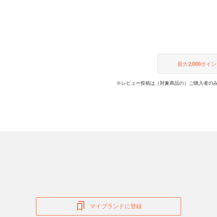
最大
2,000
ポイン
※レビュー投稿は（対象商品の）ご購入者のみ
マイブランドに登録