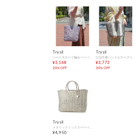
Trysil
Trysil
ハートモチーフ編みペーパートートバッグ （ラベンダー）
口元巾着ハンドルテープペーパートートバッグ （グレー）
¥3,168
¥3,773
20％OFF
30％OFF
Trysil
メタリックミックスペーパートートバッグ （シルバー）
¥4,950