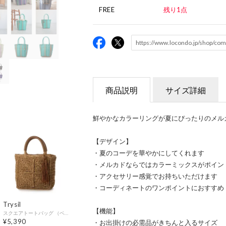
FREE
残り1点
商品説明
サイズ詳細
鮮やかなカラーリングが夏にぴったりのメル
【デザイン】
・夏のコーデを華やかにしてくれます
・メルカドならではカラーミックスがポイン
・アクセサリー感覚でお持ちいただけます
・コーディネートのワンポイントにおすすめ
Trysil
【機能】
スクエアトートバッグ （ベージュ）
¥5,390
・お出掛けの必需品がきちんと入るサイズ