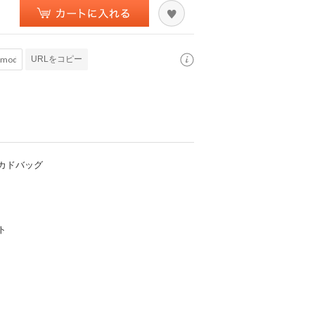
URLをコピー
カドバッグ
ト