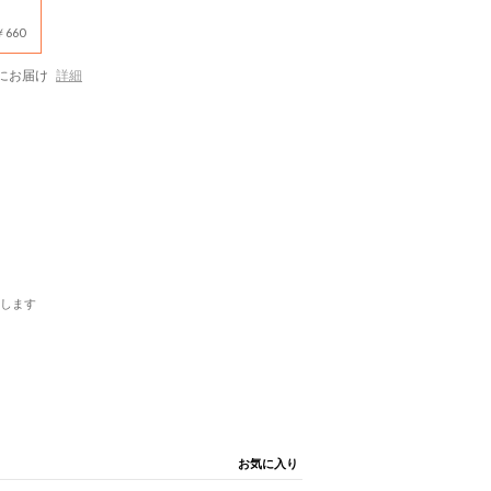
660
にお届け
詳細
します
お気に入り