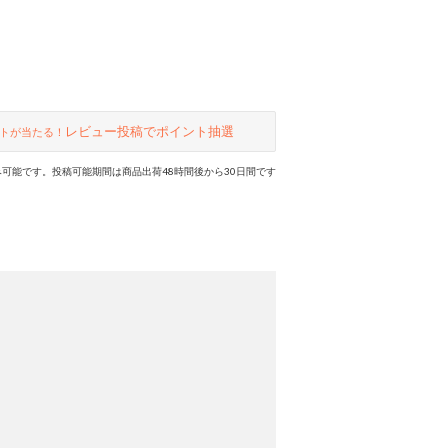
レビュー投稿でポイント抽選
トが当たる！
可能です。投稿可能期間は商品出荷48時間後から30日間です