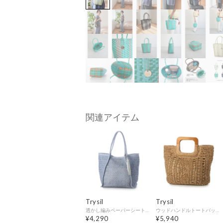
関連アイテム
Trysil
Trysil
透かし編みペーパーシートトートバッグ （サックス）
ウッドハンドルトートバッグ （ベージュ）
¥4,290
¥5,940