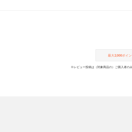
最大
2,000
ポイン
※レビュー投稿は（対象商品の）ご購入者のみ