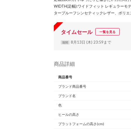
WIDTH(足幅):ワイドフィット レギュラ
タープルーフシンセティックレザー、ポリエ
タイムセール
一覧を見る
8月13日 (木) 23:59まで
期間
商品詳細
商品番号
ブランド商品番号
ブランド名
色
ヒールの高さ
プラットフォームの高さ(cm)