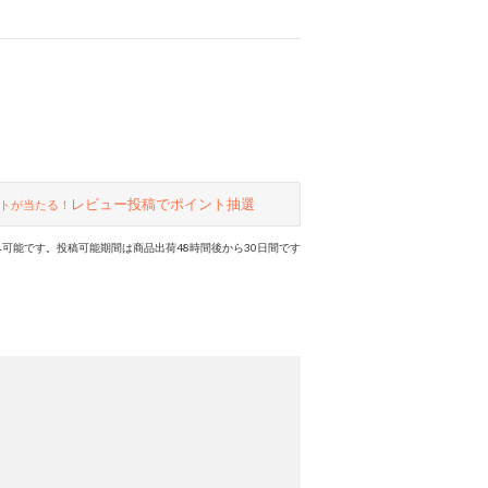
レビュー投稿でポイント抽選
トが当たる！
可能です。投稿可能期間は商品出荷48時間後から30日間です