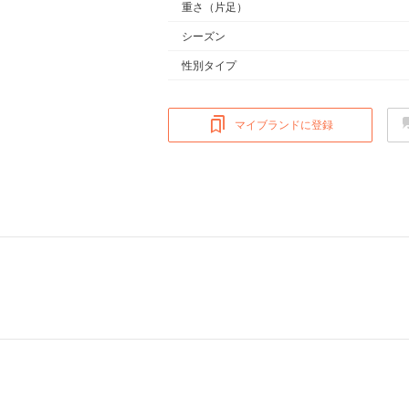
重さ
（片足）
シーズン
性別タイプ
マイブランドに登録