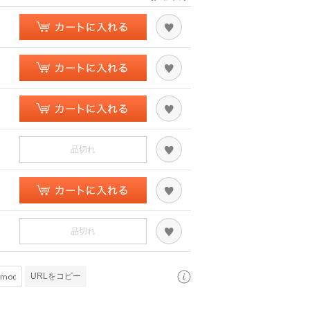
品切れ
品切れ
URLをコピー