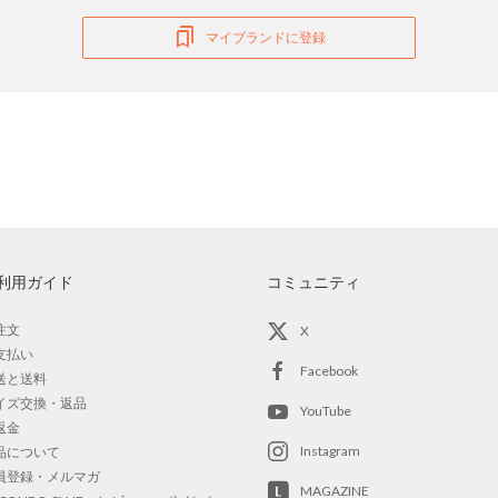
マイブランドに登録
利用ガイド
コミュニティ
注文
X
支払い
Facebook
送と送料
イズ交換・返品
YouTube
返金
Instagram
品について
員登録・メルマガ
MAGAZINE