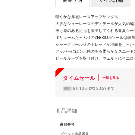
軽やかな厚底レースアップサンダル。
大胆なシューレースのディテールが人気の編
抜け感のある足元を演出してくれる春夏シー
ボリュームたっぷりのZEBRILUSソールは
シャークソール状のトレッドが地面をしっか
アッパーにはシボ感のある柔らかなスエード
ヒールループを取り付け、ウェルトにイエロ
タイムセール
一覧を見る
8月13日 (木) 23:59まで
期間
商品詳細
商品番号
ブランド商品番号