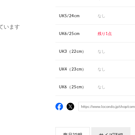
UK5/24cm
なし
ています
UK6/25cm
残り1点
UK3（22cm）
なし
UK4（23cm）
なし
UK6（25cm）
なし
商品説明
サイズ詳細