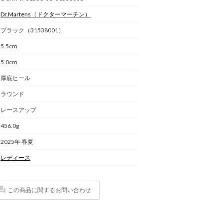
Dr.Martens
（ドクターマーチン）
ブラック（31538001）
5.5cm
5.0cm
厚底ヒール
ラウンド
レースアップ
456.0g
2025年 春夏
レディース
この商品に関するお問い合わせ