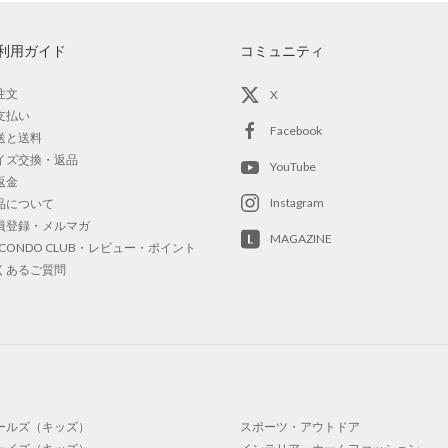
利用ガイド
コミュニティ
注文
X
支払い
Facebook
送と送料
イズ交換・返品
YouTube
返金
Instagram
品について
員登録・メルマガ
MAGAZINE
OCONDO CLUB・レビュー・ポイント
くあるご質問
ールズ（キッズ）
スポーツ・アウトドア