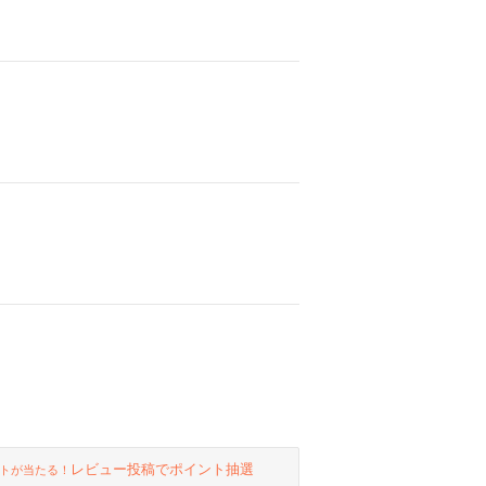
レビュー投稿でポイント抽選
トが当たる！