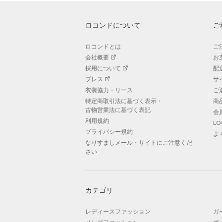
ロコンドについて
ご
ロコンドとは
ご
会社概要
お
採用について
配
プレス
サ
衣装協力・リース
ご
特定商取引法に基づく表示・
商
古物営業法に基づく表記
会
利用規約
L
プライバシー規約
よ
なりすましメール・サイトにご注意くだ
さい
カテゴリ
レディースファッション
ガ