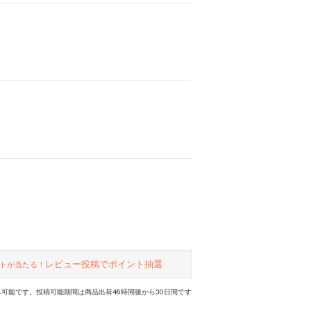
レビュー投稿でポイント抽選
トが当たる！
可能です。投稿可能期間は商品出荷48時間後から30日間です