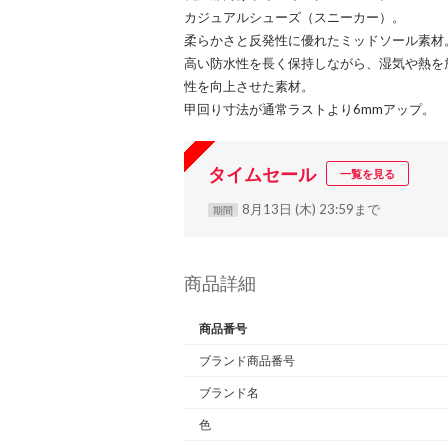
カジュアルシューズ（スニーカー）。
柔らかさと反発性に優れたミッドソール素材
高い防水性を長く保持しながら、湿気や熱を
性を向上させた素材。
甲回り寸法が通常ラストより6mmアップ。
タイムセール
一覧を見る
8月13日 (木) 23:59まで
期間
商品詳細
商品番号
ブランド商品番号
ブランド名
色