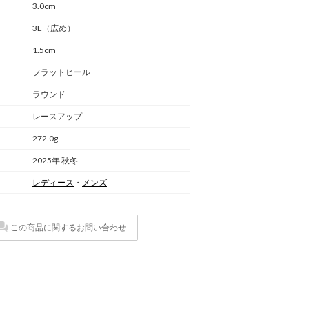
3.0cm
3E（広め）
1.5cm
フラットヒール
ラウンド
レースアップ
272.0g
2025年 秋冬
レディース
・
メンズ
この商品に関するお問い合わせ