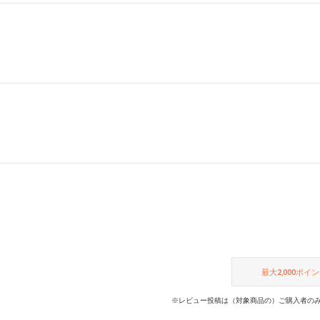
最大
2,000
ポイン
※レビュー投稿は（対象商品の）ご購入者のみ