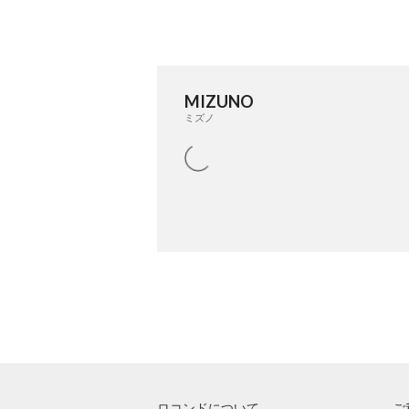
MIZUNO
ミズノ
ロコンドについて
ご