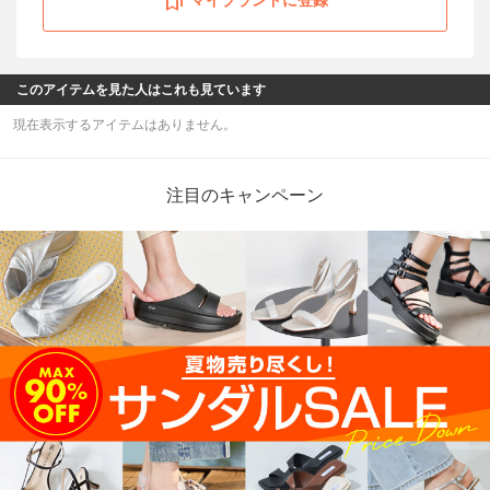
このアイテムを見た人はこれも見ています
現在表示するアイテムはありません。
注目のキャンペーン