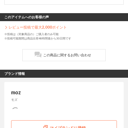
このアイテムへのお客様の声
レビュー投稿で最大
2,000
ポイント
※投稿は（対象商品の）ご購入者のみ可能
※投稿可能期間は商品出荷48時間後から30日間です
この商品に関するお問い合わせ
ブランド情報
moz
モズ
マイブランドに登録