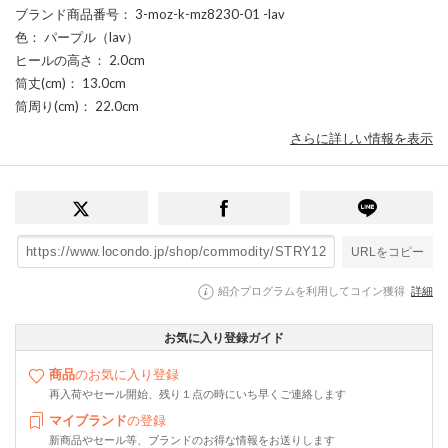
ブランド商品番号
： 3-moz-k-mz8230-01 -lav
色
： パープル（lav）
ヒールの高さ
： 2.0cm
筒丈(cm)
： 13.0cm
筒周り(cm)
： 22.0cm
さらに詳しい情報を表示
URLをコピー
紹介プログラムを利用してコイン獲得
詳細
お気に入り登録ガイド
商品
のお気に入り登録
再入荷やセール開始、残り１点の時にいち早くご連絡します
マイブランド
の登録
新商品やセール等、ブランドのお得な情報をお送りします