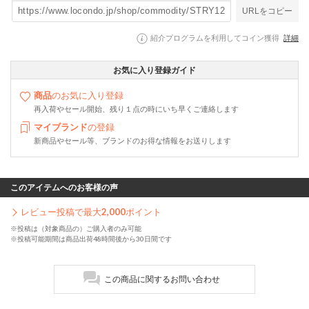
URLをコピー
紹介プログラムを利用してコイン獲得
詳細
お気に入り登録ガイド
商品
のお気に入り登録
再入荷やセール開始、残り１点の時にいち早くご連絡します
マイブランド
の登録
新商品やセール等、ブランドのお得な情報をお送りします
このアイテムへのお客様の声
レビュー投稿で最大
2,000
ポイント
※投稿は（対象商品の）ご購入者のみ可能
※投稿可能期間は商品出荷48時間後から30日間です
この商品に関するお問い合わせ