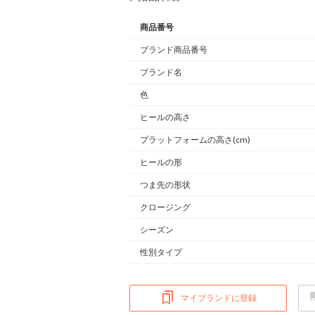
商品番号
ブランド商品番号
ブランド名
色
ヒールの高さ
プラットフォームの高さ(cm)
ヒールの形
つま先の形状
クロージング
シーズン
性別タイプ
マイブランドに登録