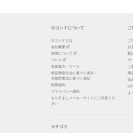
ロコンドについて
ご
ロコンドとは
ご
会社概要
お
採用について
配
プレス
サ
衣装協力・リース
ご
特定商取引法に基づく表示・
商
古物営業法に基づく表記
会
利用規約
L
プライバシー規約
よ
なりすましメール・サイトにご注意くだ
さい
カテゴリ