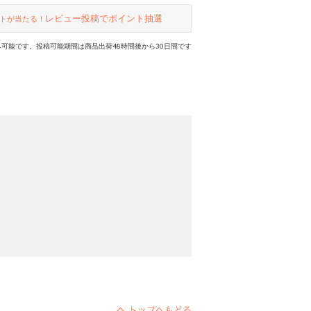
レビュー投稿でポイント抽選
トが当たる！
可能です。投稿可能期間は商品出荷48時間後から30日間です