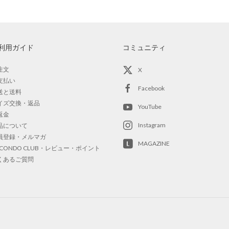
利用ガイド
コミュニティ
注文
X
支払い
Facebook
送と送料
イズ交換・返品
YouTube
返金
Instagram
品について
員登録・メルマガ
MAGAZINE
OCONDO CLUB・レビュー・ポイント
くあるご質問