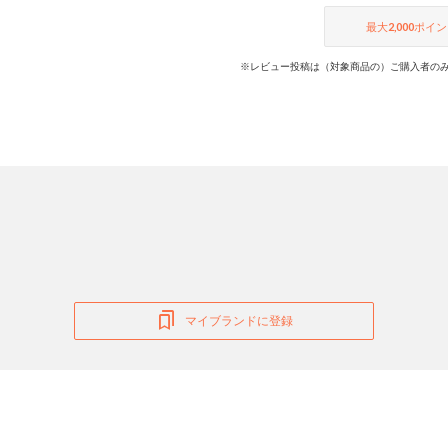
最大
2,000
ポイン
※レビュー投稿は（対象商品の）ご購入者のみ
マイブランドに登録