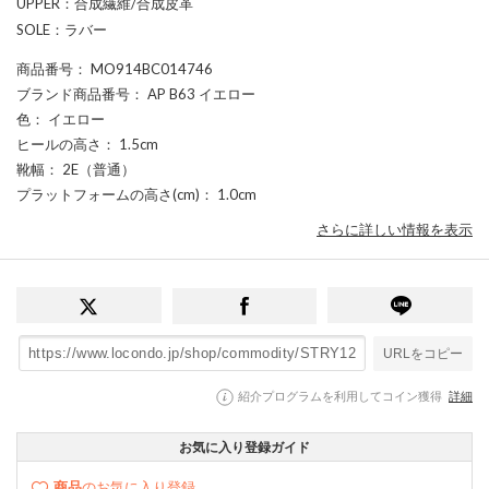
UPPER：合成繊維/合成皮革
SOLE：ラバー
商品番号
： MO914BC014746
ブランド商品番号
： AP B63 イエロー
色
： イエロー
ヒールの高さ
： 1.5cm
靴幅
： 2E（普通）
プラットフォームの高さ(cm)
： 1.0cm
さらに詳しい情報を表示
URLをコピー
紹介プログラムを利用してコイン獲得
詳細
お気に入り登録ガイド
商品
のお気に入り登録