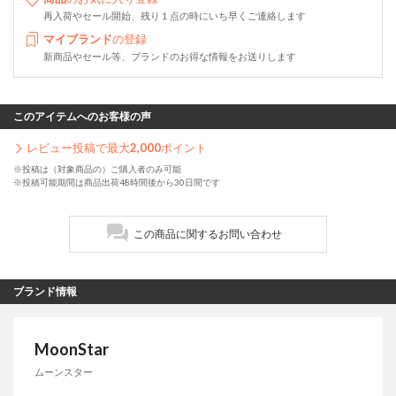
再入荷やセール開始、残り１点の時にいち早くご連絡します
マイブランド
の登録
新商品やセール等、ブランドのお得な情報をお送りします
このアイテムへのお客様の声
レビュー投稿で最大
2,000
ポイント
※投稿は（対象商品の）ご購入者のみ可能
※投稿可能期間は商品出荷48時間後から30日間です
この商品に関するお問い合わせ
ブランド情報
MoonStar
ムーンスター