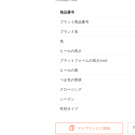
商品番号
ブランド商品番号
ブランド名
色
ヒールの高さ
プラットフォームの高さ(cm)
ヒールの形
つま先の形状
クロージング
シーズン
性別タイプ
マイブランドに登録