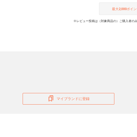
最大
2,000
ポイン
※レビュー投稿は（対象商品の）ご購入者のみ
マイブランドに登録