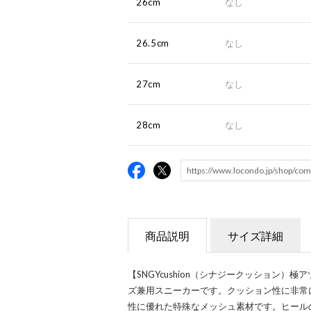
26cm
なし
26.5cm
なし
27cm
なし
28cm
なし
商品説明
サイズ詳細
【SNGYcushion（シナジークッション
ズ兼用スニーカーです。クッション性に非常
性に優れた特殊なメッシュ素材です。ヒールの高