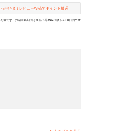
レビュー投稿でポイント抽選
トが当たる！
可能です。投稿可能期間は商品出荷48時間後から30日間です