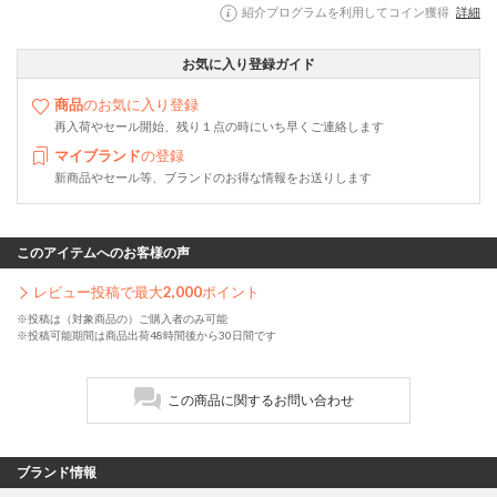
紹介プログラムを利用してコイン獲得
詳細
お気に入り登録ガイド
商品
のお気に入り登録
再入荷やセール開始、残り１点の時にいち早くご連絡します
マイブランド
の登録
新商品やセール等、ブランドのお得な情報をお送りします
このアイテムへのお客様の声
レビュー投稿で最大
2,000
ポイント
※投稿は（対象商品の）ご購入者のみ可能
※投稿可能期間は商品出荷48時間後から30日間です
この商品に関するお問い合わせ
ブランド情報