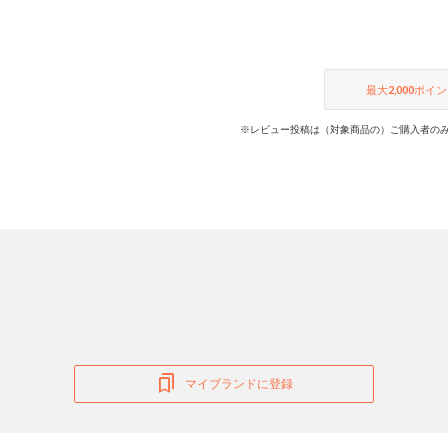
最大
2,000
ポイン
※レビュー投稿は（対象商品の）ご購入者のみ
マイブランドに登録