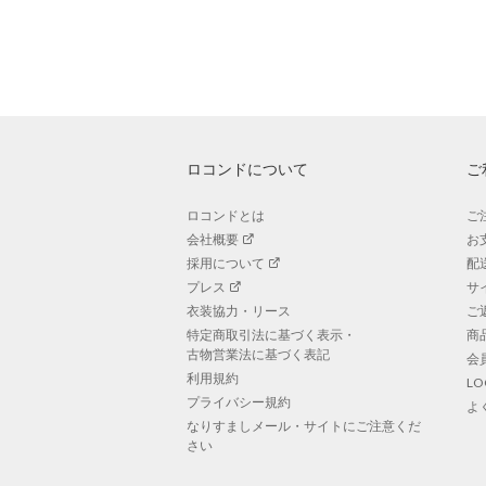
ロコンドについて
ご
ロコンドとは
ご
会社概要
お
採用について
配
プレス
サ
衣装協力・リース
ご
特定商取引法に基づく表示・
商
古物営業法に基づく表記
会
利用規約
L
プライバシー規約
よ
なりすましメール・サイトにご注意くだ
さい