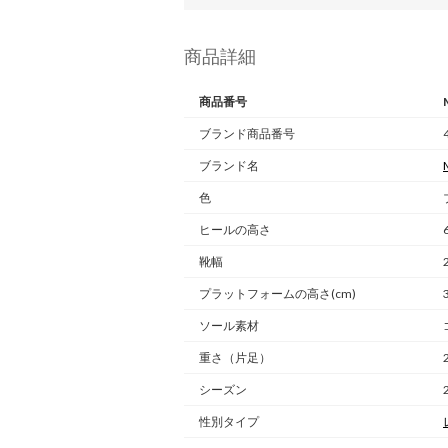
商品詳細
商品番号
ブランド商品番号
ブランド名
色
ヒールの高さ
靴幅
プラットフォームの高さ(cm)
ソール素材
重さ
（片足）
シーズン
性別タイプ