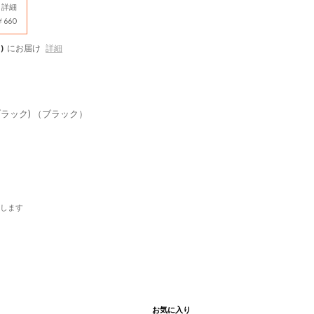
詳細
660
)
にお届け
詳細
ブラック) （ブラック）
します
お気に入り