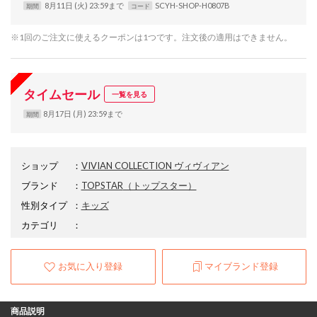
8月11日 (火) 23:59まで
SCYH-SHOP-H0807B
期間
コード
※1回のご注文に使えるクーポンは1つです。注文後の適用はできません。
タイムセール
一覧を見る
8月17日 (月) 23:59まで
期間
ショップ
：
VIVIAN COLLECTION ヴィヴィアン
ブランド
：
TOPSTAR
（トップスター）
性別タイプ
：
キッズ
カテゴリ
：
お気に入り登録
マイブランド登録
商品説明