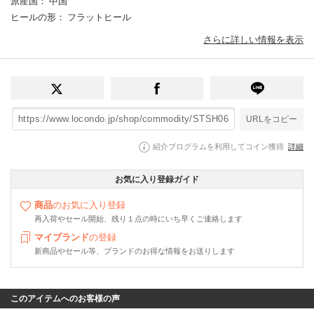
原産国
： 中国
ヒールの形
： フラットヒール
さらに詳しい情報を表示
URLをコピー
紹介プログラムを利用してコイン獲得
詳細
お気に入り登録ガイド
商品
のお気に入り登録
再入荷やセール開始、残り１点の時にいち早くご連絡します
マイブランド
の登録
新商品やセール等、ブランドのお得な情報をお送りします
このアイテムへのお客様の声