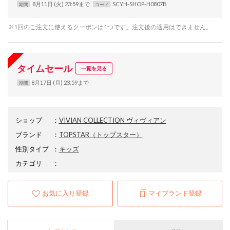
8月11日 (火) 23:59まで
SCYH-SHOP-H0807B
期間
コード
※1回のご注文に使えるクーポンは1つです。注文後の適用はできません。
タイムセール
一覧を見る
8月17日 (月) 23:59まで
期間
ショップ
：
VIVIAN COLLECTION ヴィヴィアン
ブランド
：
TOPSTAR
（トップスター）
性別タイプ
：
キッズ
カテゴリ
：
お気に入り登録
マイブランド登録