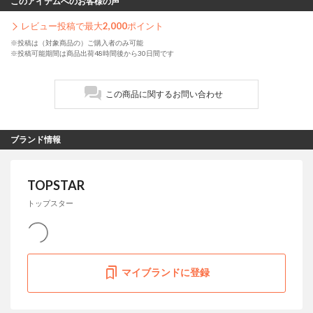
このアイテムへのお客様の声
レビュー投稿で最大
2,000
ポイント
※投稿は（対象商品の）ご購入者のみ可能
※投稿可能期間は商品出荷48時間後から30日間です
この商品に関するお問い合わせ
ブランド情報
TOPSTAR
トップスター
マイブランドに登録