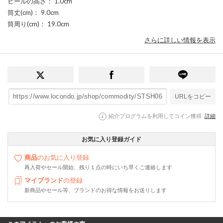
ヒールの高さ
： 1.0cm
筒丈(cm)
： 9.0cm
筒周り(cm)
： 19.0cm
さらに詳しい情報を表示
URLをコピー
紹介プログラムを利用してコイン獲得
詳細
お気に入り登録ガイド
商品
のお気に入り登録
再入荷やセール開始、残り１点の時にいち早くご連絡します
マイブランド
の登録
新商品やセール等、ブランドのお得な情報をお送りします