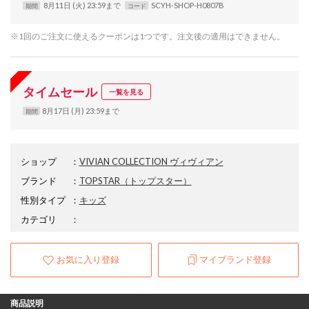
8月11日 (火) 23:59まで
SCYH-SHOP-H0807B
期間
コード
※1回のご注文に使えるクーポンは1つです。注文後の適用はできません。
タイムセール
一覧を見る
8月17日 (月) 23:59まで
期間
ショップ
：
VIVIAN COLLECTION ヴィヴィアン
ブランド
：
TOPSTAR
（トップスター）
性別タイプ
：
キッズ
カテゴリ
：
お気に入り登録
マイブランド登録
商品説明