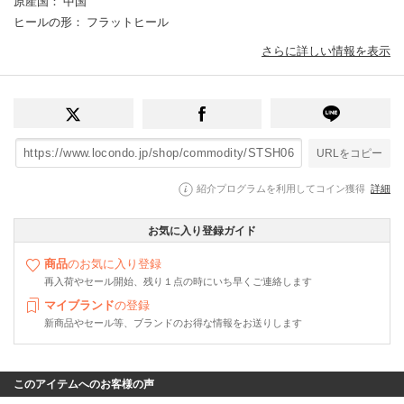
原産国
： 中国
ヒールの形
： フラットヒール
さらに詳しい情報を表示
URLをコピー
紹介プログラムを利用してコイン獲得
詳細
お気に入り登録ガイド
商品
のお気に入り登録
再入荷やセール開始、残り１点の時にいち早くご連絡します
マイブランド
の登録
新商品やセール等、ブランドのお得な情報をお送りします
このアイテムへのお客様の声