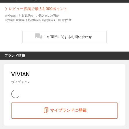
レビュー投稿で最大
2,000
ポイント
※投稿は（対象商品の）ご購入者のみ可能
※投稿可能期間は商品出荷48時間後から30日間です
この商品に関するお問い合わせ
ブランド情報
VIVIAN
ヴィヴィアン
マイブランドに登録