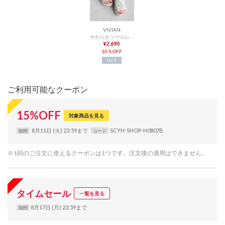
VIVIAN
やわらかソールレースアップスニーカーサンダル （アイボリー）
¥2,690
10％OFF
HOT
ご利用可能なクーポン
15
%
OFF
対象商品を見る
8月11日 (火) 23:59まで
SCYH-SHOP-H0807B
期間
コード
※1回のご注文に使えるクーポンは1つです。注文後の適用はできません。
タイムセール
一覧を見る
8月17日 (月) 23:59まで
期間