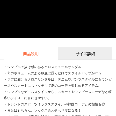
商品説明
サイズ詳細
・シンプルで抜け感のあるクロスミュールサンダル
・旬のボリュームのある厚底は履くだけでスタイルアップが叶う！
・ラフに履けるクロスサンダルは、デニムやパンツスタイルにもワンピ
ースやスカートにもマッチして夏のコーデを楽しめるアイテム。
・シンプルなデニムスタイルから、スカートやワンピースコーデなど幅
広いテイストに合わせやすい。
・トレンドのスポーツミックススタイルや韓国コーデとの相性も◎
・素足はもちろん、ソックス合わせもサマになる！