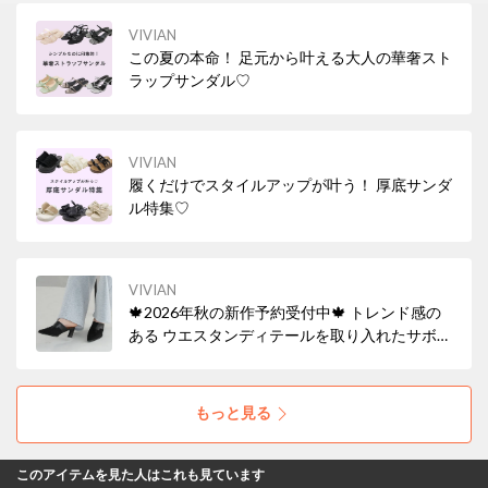
VIVIAN
この夏の本命！ 足元から叶える大人の華奢スト
ラップサンダル♡
VIVIAN
履くだけでスタイルアップが叶う！ 厚底サンダ
ル特集♡
VIVIAN
🍁2026年秋の新作予約受付中🍁 トレンド感の
ある ウエスタンディテールを取り入れたサボミ
ュール！ デニムを合わせた大人カジュアルから
スカートスタイルまで幅広いコーデにマッチ。
履くだけでこなれ感のある旬なスタイリングが
もっと見る
完成✨
このアイテムを見た人はこれも見ています