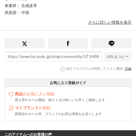
表素材
： 合成皮革
原産国
： 中国
さらに詳しい情報を表示
URLをコピー
紹介プログラムを利用してコイン獲得
詳細
お気に入り登録ガイド
商品
のお気に入り登録
再入荷やセール開始、残り１点の時にいち早くご連絡します
マイブランド
の登録
新商品やセール等、ブランドのお得な情報をお送りします
このアイテムへのお客様の声